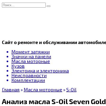
Перейти
Search
к
for:
содержанию
Сайт о ремонте и обслуживании автомобил
Момент затяжки
Значки на панели
Масла моторные
Кузов
Электрика и электроника
Неисправности
Комплектации
Главная
»
Масла моторные
»
S-Oil
Анализ масла S-Oil Seven Gol