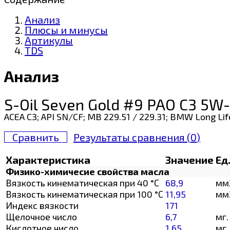
Анализ
Плюсы и минусы
Артикулы
TDS
Анализ
S-Oil Seven Gold #9 PAO C3 5W
ACEA C3; API SN/CF; MB 229.51 / 229.31; BMW Long Li
Сравнить
Результаты сравнения (
0
)
Характеристика
Значение
Ед
Физико-химичесие свойства масла
Вязкость кинематическая при 40 °С
68,9
мм
Вязкость кинематическая при 100 °С
11,95
мм
Индекс вязкости
171
Щелочное число
6,7
мг.
Кислотное число
1,65
мг.