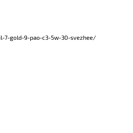
oil-7-gold-9-pao-c3-5w-30-svezhee/