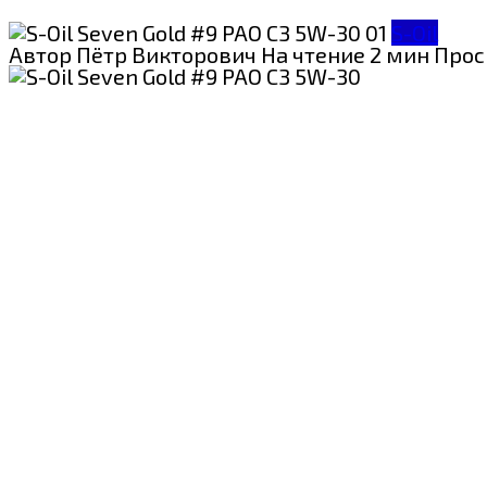
S-Oil
Автор
Пётр Викторович
На чтение
2 мин
Прос