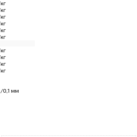
/кг
/кг
/кг
/кг
/кг
/кг
/кг
/кг
/кг
/кг
/0,1 мм