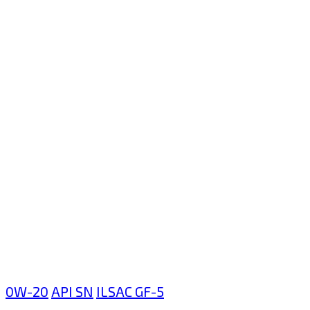
0W-20
API SN
ILSAC GF-5