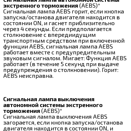
экстренного торможения
(AEBS)*
Сигнальная лампа AEBS горит, если кнопка
запуска/останова двигателя находится в
состоянии ON, и гаснет приблизительно
через 4 секунды. Если предполагается
столкновение с впередиидущим
транспортным средством при включенной
функции AEBS, сигнальная лампа AEBS
работает вместе с предупредительным
звуковым сигналом. Мигает: Функция AEBS
работает (в течение 5 секунд при выдаче
предупреждения о столкновении). Горит:
AEBS неисправна.
Сигнальная лампа выключения
автономной системы экстренного
торможения
(AEBS)*
Сигнальная лампа выключения AEBS
загорается, если кнопка запуска/останова
двигателя находится в состоянии ON, и