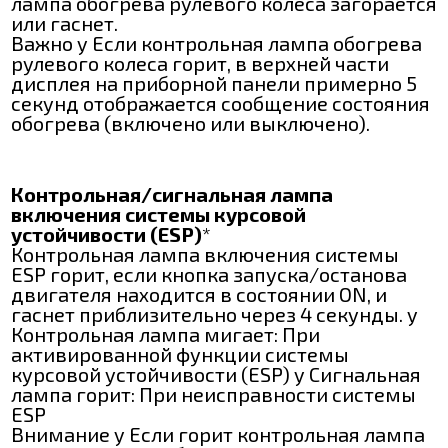
лампа обогрева рулевого колеса загорается
или гаснет.
Важно y Если контрольная лампа обогрева
рулевого колеса горит, в верхней части
дисплея на приборной панели примерно 5
секунд отображается сообщение состояния
обогрева (включено или выключено).
Контрольная/сигнальная лампа
включения системы курсовой
устойчивости (ESP)
*
Контрольная лампа включения системы
ESP горит, если кнопка запуска/останова
двигателя находится в состоянии ON, и
гаснет приблизительно через 4 секунды. y
Контрольная лампа мигает: При
активированной функции системы
курсовой устойчивости (ESP) y Сигнальная
лампа горит: При неисправности системы
ESP
Внимание y Если горит контрольная лампа