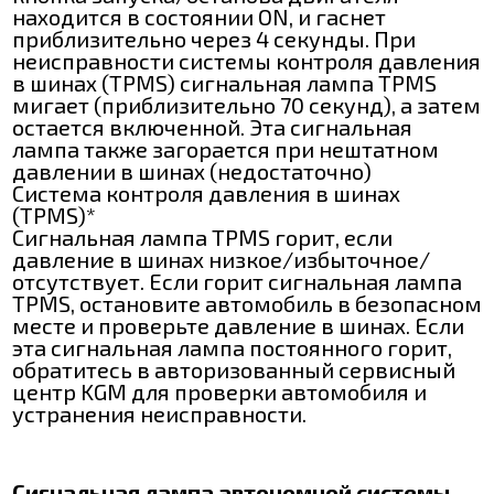
находится в состоянии ON, и гаснет
приблизительно через 4 секунды. При
неисправности системы контроля давления
в шинах (TPMS) сигнальная лампа TPMS
мигает (приблизительно 70 секунд), а затем
остается включенной. Эта сигнальная
лампа также загорается при нештатном
давлении в шинах (недостаточно)
Система контроля давления в шинах
(TPMS)*
Сигнальная лампа TPMS горит, если
давление в шинах низкое/избыточное/
отсутствует. Если горит сигнальная лампа
TPMS, остановите автомобиль в безопасном
месте и проверьте давление в шинах. Если
эта сигнальная лампа постоянного горит,
обратитесь в авторизованный сервисный
центр KGM для проверки автомобиля и
устранения неисправности.
Сигнальная лампа автономной системы