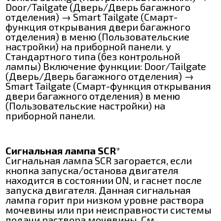
Door/Tailgate (Дверь/Дверь багажного
отделения) → Smart Tailgate (Смарт-
функция открывания двери багажного
отделения) в меню (Пользовательские
настройки) на приборной панели. y
Стандартного типа (без контрольной
лампы) Включение функции: Door/Tailgate
(Дверь/Дверь багажного отделения) →
Smart Tailgate (Смарт-функция открывания
двери багажного отделения) в меню
(Пользовательские настройки) на
приборной панели.
Сигнальная лампа SCR
*
Сигнальная лампа SCR загорается, если
кнопка запуска/останова двигателя
находится в состоянии ON, и гаснет после
запуска двигателя. Данная сигнальная
лампа горит при низком уровне раствора
мочевины или при неисправности системы
подачи раствора мочевины. См.