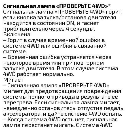
Сигнальная лампа «ПРОВЕРЬТЕ 4WD»*
Сигнальная лампа «ПРОВЕРЬТЕ 4WD» горит,
если кнопка запуска/останова двигателя
находится в состоянии ON, и гаснет
приблизительно через 4 секунды.
Включена
‒ Горит в случае временной ошибки в
системе 4WD или ошибки в связанной
системе.
‒ Временная ошибка устраняется через
некоторое время или при повторном
запуске двигателя. В этом случае система
4WD работает нормально.
Мигает
‒ Сигнальная лампа «ПРОВЕРЬТЕ 4WD»
мигает для предотвращения повреждения
системы полного привода в результате ее
перегрева. Если сигнальная лампа мигает,
немедленно остановитесь, отпустив педаль
акселератора, и дайте системе 4WD остыть.
‒ Когда система 4WD остынет, сигнальная
лампа перестанет мигать. Система 4WD