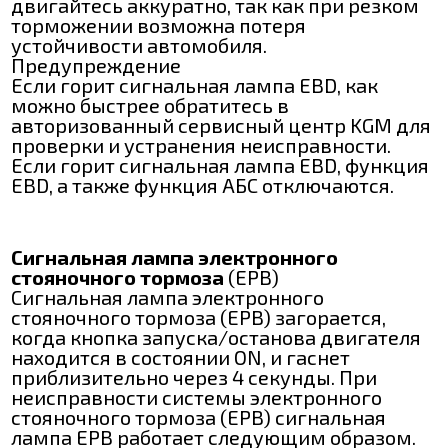
двигайтесь аккуратно, так как при резком
торможении возможна потеря
устойчивости автомобиля.
Предупреждение
Если горит сигнальная лампа EBD, как
можно быстрее обратитесь в
авторизованный сервисный центр KGM для
проверки и устранения неисправности.
Если горит сигнальная лампа EBD, функция
EBD, а также функция АБС отключаются.
Сигнальная лампа электронного
стояночного тормоза
(EPB)
Сигнальная лампа электронного
стояночного тормоза (EPB) загорается,
когда кнопка запуска/останова двигателя
находится в состоянии ON, и гаснет
приблизительно через 4 секунды. При
неисправности системы электронного
стояночного тормоза (EPB) сигнальная
лампа EPB работает следующим образом.