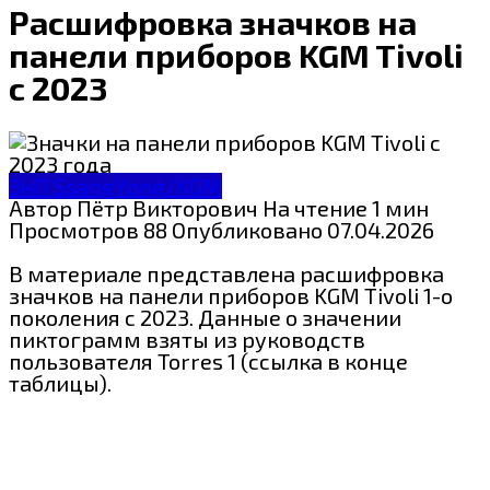
Расшифровка значков на
панели приборов KGM Tivoli
с 2023
ЗнП SsangYong/KGM
Автор
Пётр Викторович
На чтение
1 мин
Просмотров
88
Опубликовано
07.04.2026
В материале представлена расшифровка
значков на панели приборов KGM Tivoli 1-о
поколения с 2023. Данные о значении
пиктограмм взяты из руководств
пользователя Torres 1 (ссылка в конце
таблицы).