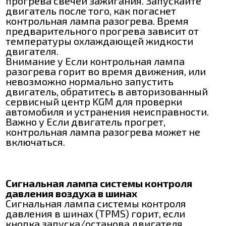
прогрева свечей зажигания. Запускайте
двигатель после того, как погаснет
контрольная лампа разогрева. Время
предварительного прогрева зависит от
температуры охлаждающей жидкости
двигателя.
Внимание y Если контрольная лампа
разогрева горит во время движения, или
невозможно нормально запустить
двигатель, обратитесь в авторизованный
сервисный центр KGM для проверки
автомобиля и устранения неисправности.
Важно y Если двигатель прогрет,
контрольная лампа разогрева может не
включаться.
Сигнальная лампа системы контроля
давления воздуха в шинах
Сигнальная лампа системы контроля
давления в шинах (TPMS) горит, если
кнопка запуска/останова двигателя