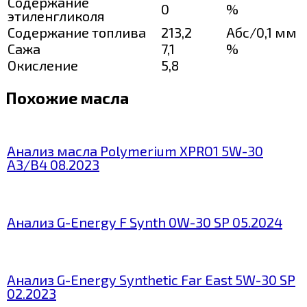
Содержание
0
%
этиленгликоля
Содержание топлива
213,2
Абс/0,1 мм
Сажа
7,1
%
Окисление
5,8
Похожие масла
Анализ масла Polymerium XPRO1 5W-30
A3/B4 08.2023
Анализ G-Energy F Synth 0W-30 SP 05.2024
Анализ G-Energy Synthetic Far East 5W-30 SP
02.2023