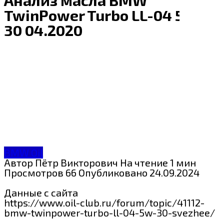
TwinPower Turbo LL-04 5W-
30 04.2020
BMW Oil
Автор
Пётр Викторович
На чтение
1 мин
Просмотров
66
Опубликовано
24.09.2024
Данные с сайта
https://www.oil-club.ru/forum/topic/41112-
bmw-twinpower-turbo-ll-04-5w-30-svezhee/