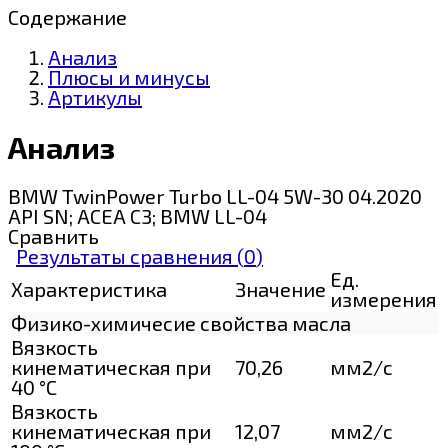
Содержание
Анализ
Плюсы и минусы
Артикулы
Анализ
BMW TwinPower Turbo LL-04 5W-30 04.2020
API SN; ACEA C3; BMW LL-04
Сравнить
Результаты сравнения (
0
)
Ед.
Характеристика
Значение
измерения
Физико-химичесие свойства масла
Вязкость
кинематическая при
70,26
мм2/с
40 °С
Вязкость
кинематическая при
12,07
мм2/с