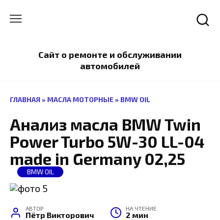
Перейти
к
содержанию
Сайт о ремонте и обслуживании
автомобилей
ГЛАВНАЯ
»
МАСЛА МОТОРНЫЕ
»
BMW OIL
Анализ масла BMW Twin
Power Turbo 5W-30 LL-04
made in Germany 02,25
BMW OIL
АВТОР
НА ЧТЕНИЕ
Пётр Викторович
2 мин