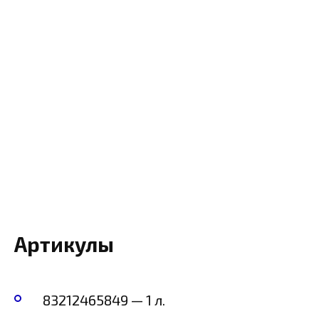
Артикулы
83212465849 — 1 л.