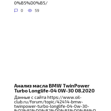
0%B5%D0%B5/
0
59
Анализ масла BMW TwinPower
Turbo Longlife-04 0W-30 08.2020
Данные с сайта https://www.oil-
club.ru/forum/topic/42414-bmw-
twinpower-turbo-longlife-04-0w-30-
%D1%81%D0%B2%D0%B5%D0%B6%D