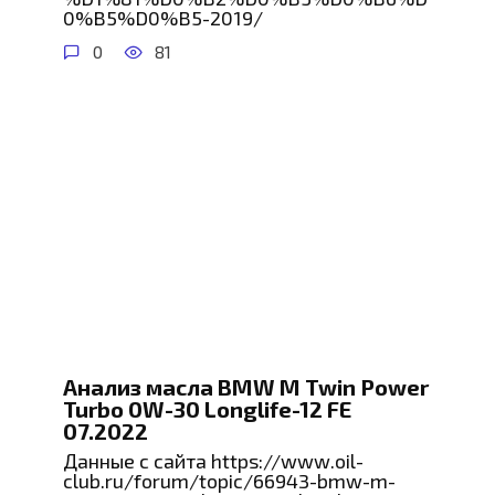
0%B5%D0%B5-2019/
0
81
Анализ масла BMW M Twin Power
Turbo 0W-30 Longlife-12 FE
07.2022
Данные с сайта https://www.oil-
club.ru/forum/topic/66943-bmw-m-