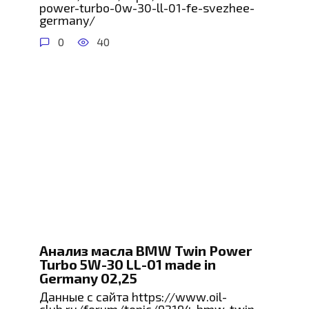
power-turbo-0w-30-ll-01-fe-svezhee-
germany/
0
40
Анализ масла BMW Twin Power
Turbo 5W-30 LL-01 made in
Germany 02,25
Данные с сайта https://www.oil-