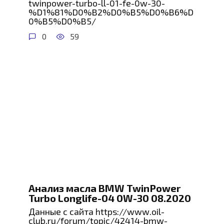
twinpower-turbo-ll-01-fe-0w-30-
%D1%81%D0%B2%D0%B5%D0%B6%D
0%B5%D0%B5/
0
59
Анализ масла BMW TwinPower
Turbo Longlife-04 0W-30 08.2020
Данные с сайта https://www.oil-
club.ru/forum/topic/42414-bmw-