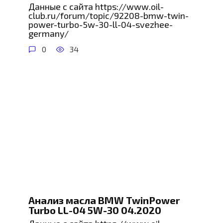
Данные с сайта https://www.oil-
club.ru/forum/topic/92208-bmw-twin-
power-turbo-5w-30-ll-04-svezhee-
germany/
0
34
Анализ масла BMW TwinPower
Turbo LL-04 5W-30 04.2020