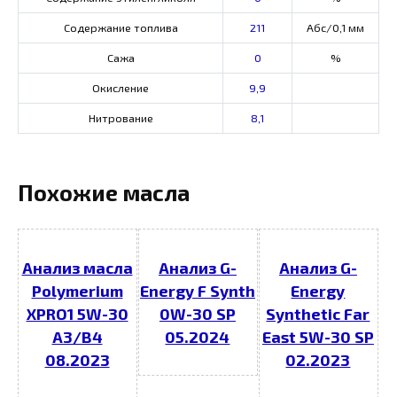
Содержание топлива
211
Абс/0,1 мм
Сажа
0
%
Окисление
9,9
Нитрование
8,1
Похожие масла
Анализ масла
Анализ G-
Анализ G-
Polymerium
Energy F Synth
Energy
XPRO1 5W-30
0W-30 SP
Synthetic Far
A3/B4
05.2024
East 5W-30 SP
08.2023
02.2023