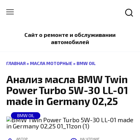
Перейти
к
содержанию
Сайт о ремонте и обслуживании
автомобилей
ГЛАВНАЯ
»
МАСЛА МОТОРНЫЕ
»
BMW OIL
Анализ масла BMW Twin
Power Turbo 5W-30 LL-01
made in Germany 02,25
BMW OIL
АВТОР
НА ЧТЕНИЕ