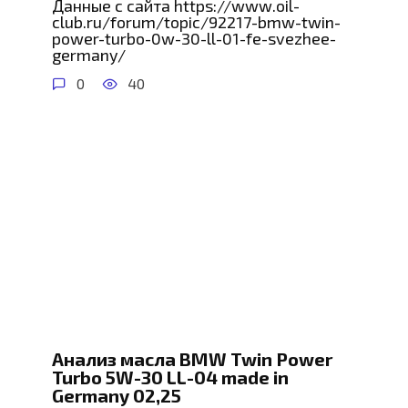
Данные с сайта https://www.oil-
club.ru/forum/topic/92217-bmw-twin-
power-turbo-0w-30-ll-01-fe-svezhee-
germany/
0
40
Анализ масла BMW Twin Power
Turbo 5W-30 LL-04 made in
Germany 02,25