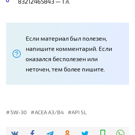
83212465843 — 1 л.
Если материал был полезен,
напишите комментарий. Если
оказался бесполезен или
неточен, тем более пишите.
5W-30
ACEA A3/B4
API SL