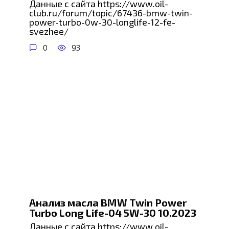
Данные с сайта https://www.oil-
club.ru/forum/topic/67436-bmw-twin-
power-turbo-0w-30-longlife-12-fe-
svezhee/
0
93
Анализ масла BMW Twin Power
Turbo Long Life-04 5W-30 10.2023
Данные с сайта https://www.oil-