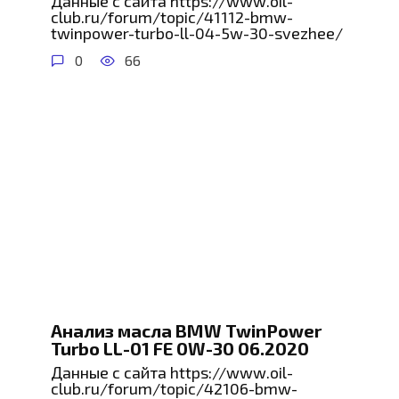
Данные с сайта https://www.oil-
club.ru/forum/topic/41112-bmw-
twinpower-turbo-ll-04-5w-30-svezhee/
0
66
Анализ масла BMW TwinPower
Turbo LL-01 FE 0W-30 06.2020
Данные с сайта https://www.oil-
club.ru/forum/topic/42106-bmw-