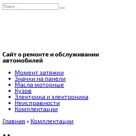
Перейти
Search
к
for:
содержанию
Сайт о ремонте и обслуживании
автомобилей
Момент затяжки
Значки на панели
Масла моторные
Кузов
Электрика и электроника
Неисправности
Комплектации
Главная
»
Комплектации