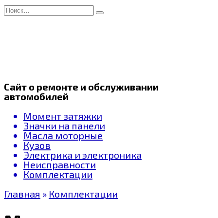
Перейти
Search
к
for:
содержанию
Сайт о ремонте и обслуживании
автомобилей
Момент затяжки
Значки на панели
Масла моторные
Кузов
Электрика и электроника
Неисправности
Комплектации
Главная
»
Комплектации