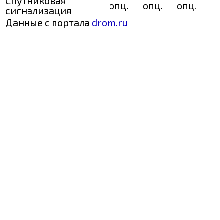
Спутниковая
опц.
опц.
опц.
сигнализация
Данные с портала
drom.ru