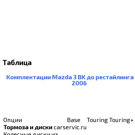
Таблица
Комплектации Mazda 3 BK до рестайлинга
2006
Опции
Base
Touring
Touring+
Тормоза и диски
carservic.ru
Колесные диски из