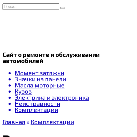
Перейти
Search
к
for:
содержанию
Сайт о ремонте и обслуживании
автомобилей
Момент затяжки
Значки на панели
Масла моторные
Кузов
Электрика и электроника
Неисправности
Комплектации
Главная
»
Комплектации