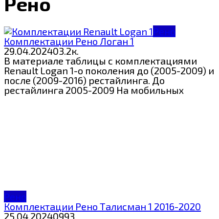
Рено
Рено
Комплектации Рено Логан 1
29.04.2024
0
3.2к.
В материале таблицы с комплектациями
Renault Logan 1-о поколения до (2005-2009) и
после (2009-2016) рестайлинга. До
рестайлинга 2005-2009 На мобильных
Рено
Комплектации Рено Талисман 1 2016-2020
25.04.2024
0
993