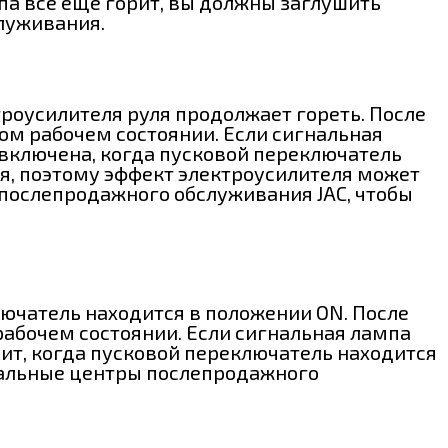
па все еще горит, вы должны заглушить
служивания.
роусилителя руля продолжает гореть. После
ном рабочем состоянии. Если сигнальная
е включена, когда пусковой переключатель
ля, поэтому эффект электроусилителя может
послепродажного обслуживания JAC, чтобы
ючатель находится в положении ON. После
рабочем состоянии. Если сигнальная лампа
рит, когда пусковой переключатель находится
циальные центры послепродажного