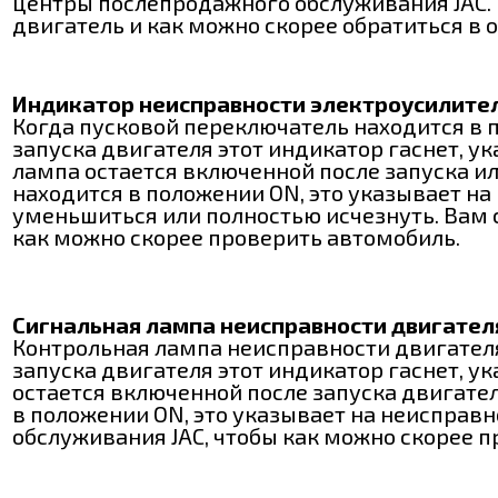
центры послепродажного обслуживания JAC. 
двигатель и как можно скорее обратиться в
Индикатор неисправности электроусилител
Когда пусковой переключатель находится в 
запуска двигателя этот индикатор гаснет, ук
лампа остается включенной после запуска ил
находится в положении ON, это указывает н
уменьшиться или полностью исчезнуть. Вам 
как можно скорее проверить автомобиль.
Сигнальная лампа неисправности двигател
Контрольная лампа неисправности двигателя
запуска двигателя этот индикатор гаснет, у
остается включенной после запуска двигател
в положении ON, это указывает на неисправ
обслуживания JAC, чтобы как можно скорее 