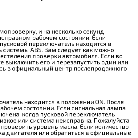
мопроверку, и на несколько секунд
в исправном рабочем состоянии. Если
 пусковой переключатель находится в
ь системы ABS. Вам следует как можно
ествления проверки автомобиля. Если во
е выключить его и перезапустить один или
итесь в официальный центр послепродажного
ючатель находится в положении ON. После
рабочем состоянии. Если сигнальная лампа
ключена, когда пусковой переключатель
низкое или система неисправна. Пожалуйста,
 проверить уровень масла. Если количество
ка двигателя или обратиться в официальные