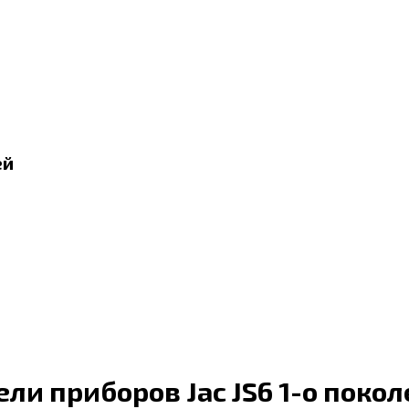
ей
ли приборов Jac JS6 1-о поко