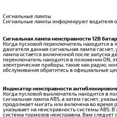
Сигнальные лампы
Сигнальные лампы информируют водителя о 
Сигнальная лампа неисправности 12В батар
Когда пусковой переключатель находится в п
двигателя данная сигнальная лампа гаснет, 
лампа остается включенной после запуска дви
переключатель находится в положении ON, эт
электрические приборы, такие как радио, к
обслуживания обратитесь в официальные це
Индикатор неисправности антиблокировочн
Когда пусковой выключатель находится в по
сигнальная лампа ABS, а затем гаснет, указы
продолжает мигать или включена во время ра
указывает на неисправность системы ABS. В
система тормозов неисправна. Вам следует 