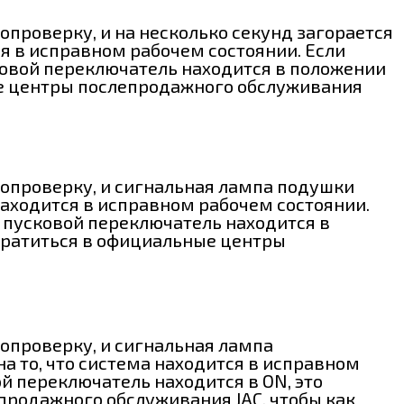
проверку, и на несколько секунд загорается
ся в исправном рабочем состоянии. Если
сковой переключатель находится в положении
ные центры послепродажного обслуживания
мопроверку, и сигнальная лампа подушки
 находится в исправном рабочем состоянии.
а пусковой переключатель находится в
обратиться в официальные центры
опроверку, и сигнальная лампа
на то, что система находится в исправном
й переключатель находится в ON, это
продажного обслуживания JAC, чтобы как