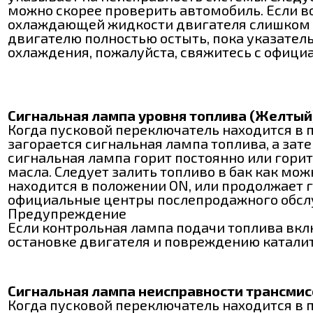
можно скорее проверить автомобиль. Если в
охлаждающей жидкости двигателя слишком вы
двигателю полностью остыть, пока указатель
охлаждения, пожалуйста, свяжитесь с офиц
Сигнальная лампа уровня топлива (Желтый
Когда пусковой переключатель находится в 
загорается сигнальная лампа топлива, а зате
сигнальная лампа горит постоянно или горит 
масла. Следует залить топливо в бак как мож
находится в положении ON, или продолжает го
официальные центры послепродажного обслу
Предупреждение
Если контрольная лампа подачи топлива вкл
остановке двигателя и повреждению каталит
Сигнальная лампа неисправности трансмис
Когда пусковой переключатель находится в п