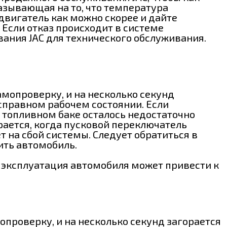
азывающая на то, что температура
вигатель как можно скорее и дайте
 Если отказ происходит в системе
ания JAC для технического обслуживания.
амопроверку, и на несколько секунд
исправном рабочем состоянии. Если
в топливном баке осталось недостаточно
орается, когда пусковой переключатель
т на сбой системы. Следует обратиться в
ить автомобиль.
, эксплуатация автомобиля может привести к
проверку, и на несколько секунд загорается