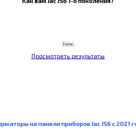
Как вам Jac JS6 1-о поколения?
Просмотреть результаты
икаторы на панели приборов Jac JS6 c 2021 