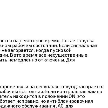
ется на некоторое время. После запуска
авном рабочем состоянии. Если сигнальная
 не загорается, когда пусковой
дки. В это время все несущественные
быть немедленно отключены. Для
проверку, и на несколько секунд загорается
 рабочем состоянии. Если контрольная лампа
атель находится в положении ON, это
ботает исправно, но антиблокировочная
дажного обслуживания JAC, для