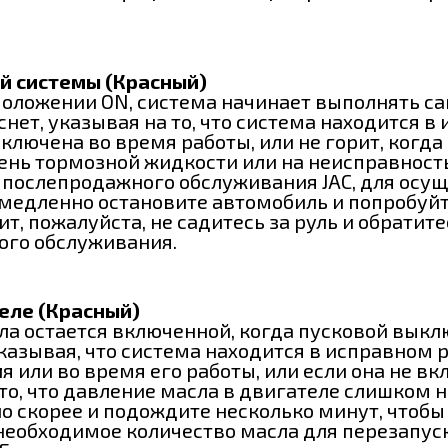
й системы (Красный)
положении ON, система начинает выполнять са
снет, указывая на то, что система находится 
лючена во время работы, или не горит, когда
вень тормозной жидкости или на неисправност
послепродажного обслуживания JAC, для осущ
медленно остановите автомобиль и попробуйт
рит, пожалуйста, не садитесь за руль и обрат
ого обслуживания.
еле (Красный)
а остается включенной, когда пусковой выкл
оказывая, что система находится в исправном 
я или во время его работы, или если она не в
 то, что давление масла в двигателе слишком 
о скорее и подождите несколько минут, чтобы
необходимое количество масла для перезапус