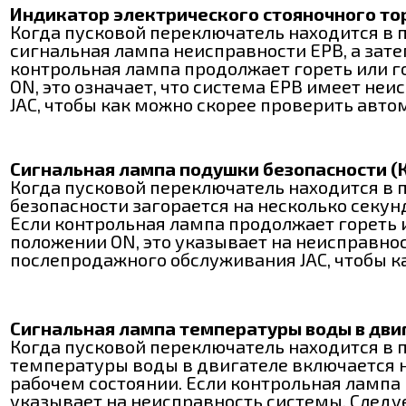
Индикатор электрического стояночного тор
Когда пусковой переключатель находится в п
сигнальная лампа неисправности ЕРВ, а затем
контрольная лампа продолжает гореть или го
ON, это означает, что система ЕРВ имеет н
JAC, чтобы как можно скорее проверить авто
Сигнальная лампа подушки безопасности (
Когда пусковой переключатель находится в 
безопасности загорается на несколько секунд
Если контрольная лампа продолжает гореть и
положении ON, это указывает на неисправно
послепродажного обслуживания JAC, чтобы к
Сигнальная лампа температуры воды в дви
Когда пусковой переключатель находится в 
температуры воды в двигателе включается на
рабочем состоянии. Если контрольная лампа 
указывает на неисправность системы. Следу