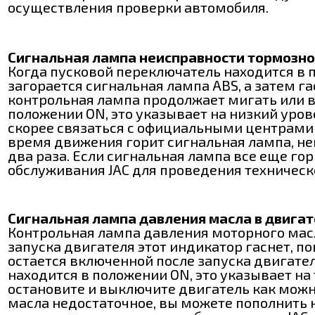
осуществления проверки автомобиля.
Сигнальная лампа неисправности тормозно
Когда пусковой переключатель находится в 
загорается сигнальная лампа ABS, а затем га
контрольная лампа продолжает мигать или вк
положении ON, это указывает на низкий уро
скорее связаться с официальными центрами 
время движения горит сигнальная лампа, не
два раза. Если сигнальная лампа все еще го
обслуживания JAC для проведения техническ
Сигнальная лампа давления масла в двигат
Контрольная лампа давления моторного масл
запуска двигателя этот индикатор гаснет, п
остается включенной после запуска двигател
находится в положении ON, это указывает на
остановите и выключите двигатель как можн
масла недостаточное, вы можете пополнить 