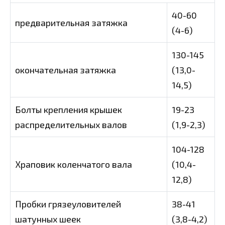
40-60
предварительная затяжка
(4-6)
130-145
окончательная затяжка
(13,0-
14,5)
Болты крепления крышек
19-23
распределительных валов
(1,9-2,3)
104-128
Храповик коленчатого вала
(10,4-
12,8)
Пробки грязеуловителей
38-41
шатунных шеек
(3,8-4,2)