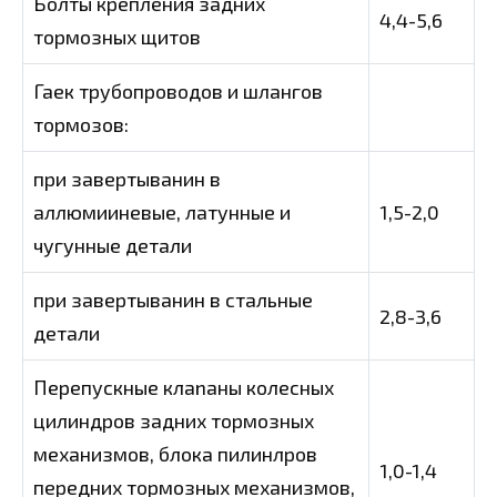
Болты крепления задних
4,4-5,6
тормозных щитов
Гаек трубопроводов и шлангов
тормозов:
при завертыванин в
аллюмииневые, латунные и
1,5-2,0
чугунные детали
при завертыванин в стальные
2,8-3,6
детали
Перепускные клanаны колесных
цилиндров задних тормозных
механизмов, блока пилинлров
1,0-1,4
передних тормозных механизмов,