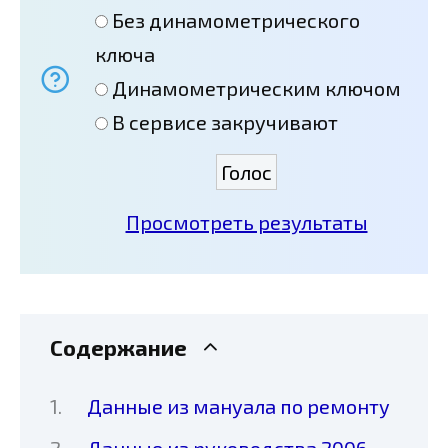
Без динамометрического
ключа
Динамометрическим ключом
В сервисе закручивают
Просмотреть результаты
Содержание
Данные из мануала по ремонту
Данные из руководства 2006