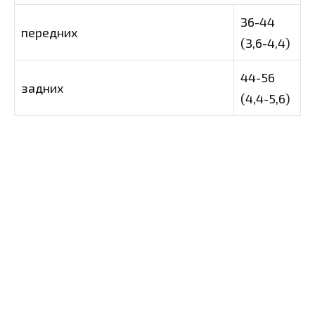
36-44
передних
(3,6-4,4)
44-56
задних
(4,4-5,6)