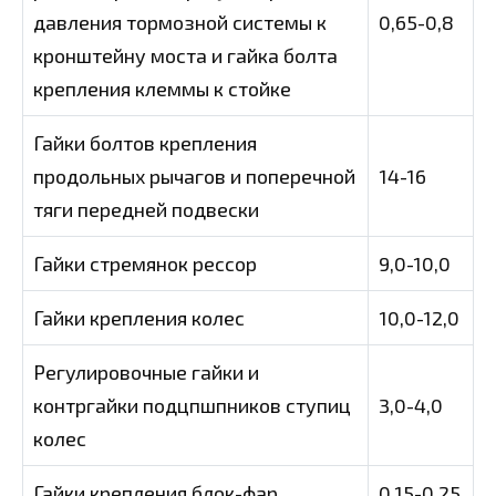
давления тормозной системы к
0,65-0,8
кронштейну моста и гайка болта
крепления клеммы к стойке
Гайки болтов крепления
продольных рычагов и поперечной
14-16
тяги передней подвески
Гайки стремянок рессор
9,0-10,0
Гайки крепления колес
10,0-12,0
Регулировочные гайки и
контргайки подцпшпников ступиц
3,0-4,0
колес
Гайки крепления блок-фар
0,15-0,25