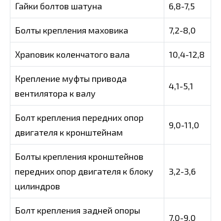
Гайки болтов шатуна
6,8-7,5
Болты крепления маховика
7,2-8,0
Хрanовик коленчатого вала
10,4-12,8
Крепление муфты привода
4,1-5,1
вентилятора к валу
Болт крепления передних опор
9,0-11,0
двигателя к кронштейнам
Болты крепления кронштейнов
передних опор двигателя к блоку
3,2-3,6
цилиндров
Болт крепления задней опоры
7,0-9,0