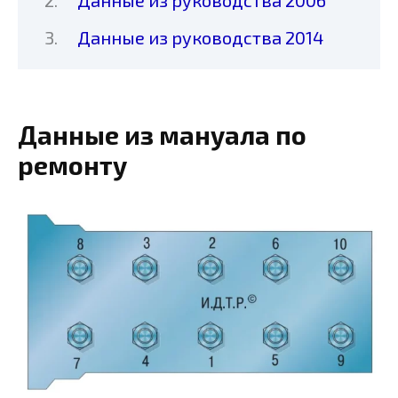
Данные из руководства 2014
Данные из мануала по
ремонту