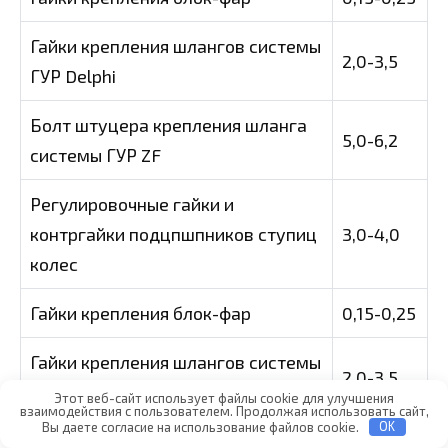
Гайки крепления шлангов системы
2,0-3,5
ГУР Delphi
Болт штуцера крепления шланга
5,0-6,2
системы ГУР ZF
Регулировочные гайки и
контргайки подцпшпников ступиц
3,0-4,0
колес
Гайки крепления блок-фар
0,15-0,25
Гайки крепления шлангов системы
2,0-3,5
ТУР Delphi
Этот веб-сайт использует файлы cookie для улучшения
взаимодействия с пользователем. Продолжая использовать сайт,
Вы даете согласие на использование файлов cookie.
OK
Болт штуцера крепления шланга