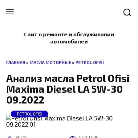
Перейти
к
содержанию
Сайт о ремонте и обслуживании
автомобилей
ГЛАВНАЯ
»
МАСЛА МОТОРНЫЕ
»
PETROL OFISI
Анализ масла Petrol Ofisi
Maxima Diesel LA 5W-30
09.2022
PETROL OFISI
АВТОР
НА ЧТЕНИЕ