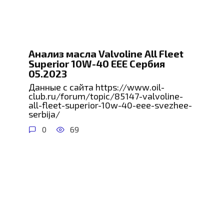
Анализ масла Valvoline All Fleet
Superior 10W-40 EEE Сербия
05.2023
Данные с сайта https://www.oil-
club.ru/forum/topic/85147-valvoline-
all-fleet-superior-10w-40-eee-svezhee-
serbija/
0
69