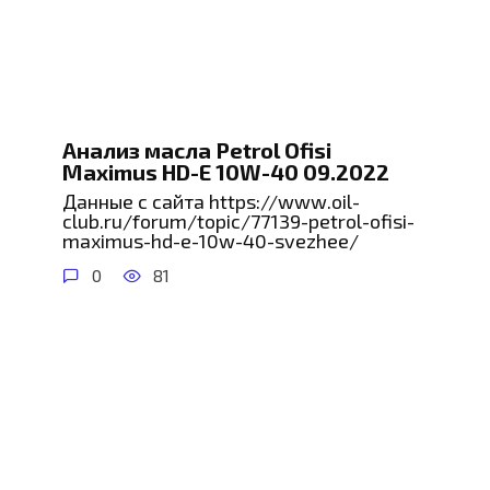
Анализ масла Petrol Ofisi
Maximus HD-E 10W-40 09.2022
Данные с сайта https://www.oil-
club.ru/forum/topic/77139-petrol-ofisi-
maximus-hd-e-10w-40-svezhee/
0
81