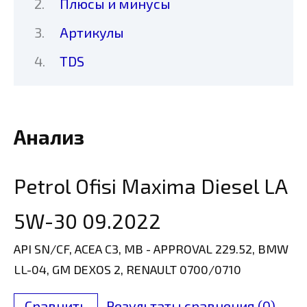
Плюсы и минусы
Артикулы
TDS
Анализ
Petrol Ofisi Maxima Diesel LA
5W-30 09.2022
API SN/CF, ACEA C3, MB - APPROVAL 229.52, BMW
LL-04, GM DEXOS 2, RENAULT 0700/0710
Сравнить
Результаты сравнения (
0
)