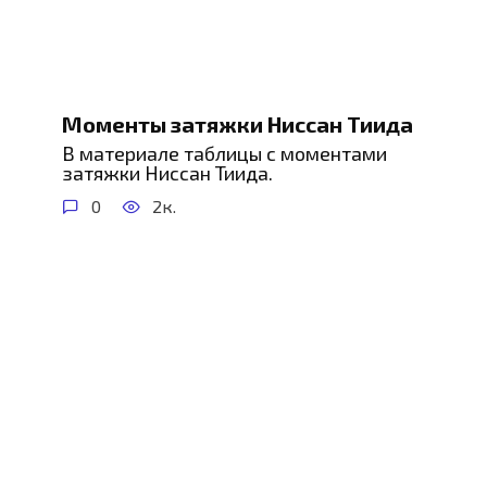
Моменты затяжки Ниссан Тиида
В материале таблицы с моментами
затяжки Ниссан Тиида.
0
2к.