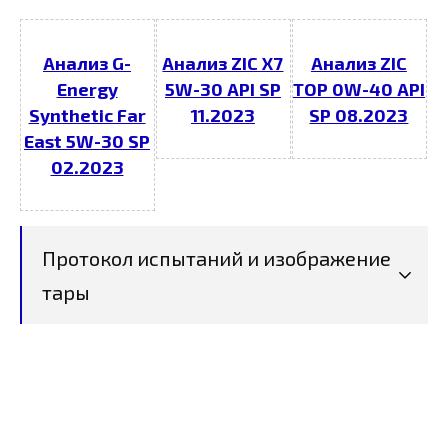
Анализ G-
Анализ ZIC X7
Анализ ZIC
Energy
5W-30 API SP
TOP 0W-40 API
Synthetic Far
11.2023
SP 08.2023
East 5W-30 SP
02.2023
Протокол испытаний и изображение
тары