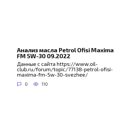
Анализ масла Petrol Ofisi Maxima
FM 5W-30 09.2022
Данные с сайта https://www.oil-
club.ru/forum/topic/77138-petrol-ofisi-
maxima-fm-5w-30-svezhee/
0
110