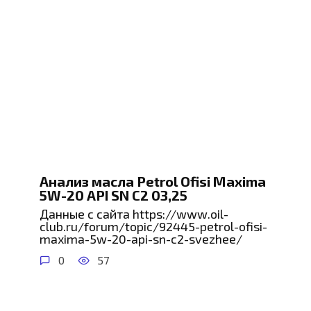
Анализ масла Petrol Ofisi Maxima
5W-20 API SN C2 03,25
Данные с сайта https://www.oil-
club.ru/forum/topic/92445-petrol-ofisi-
maxima-5w-20-api-sn-c2-svezhee/
0
57