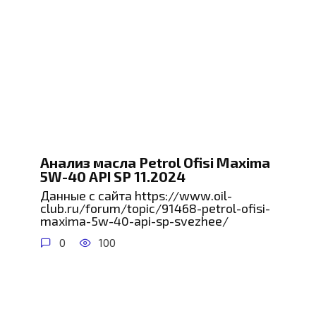
Анализ масла Petrol Ofisi Maxima
5W-40 API SP 11.2024
Данные с сайта https://www.oil-
club.ru/forum/topic/91468-petrol-ofisi-
maxima-5w-40-api-sp-svezhee/
0
100