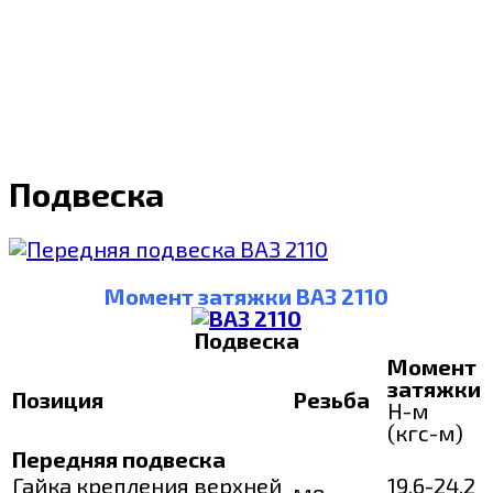
Подвеска
Момент затяжки ВАЗ 2110
Подвеска
Момент
затяжки
Позиция
Резьба
Н-м
(кгс-м)
Передняя подвеска
Гайка крепления верхней
19,6-24,2