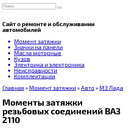
Перейти
Search
к
for:
содержанию
Сайт о ремонте и обслуживании
автомобилей
Момент затяжки
Значки на панели
Масла моторные
Кузов
Электрика и электроника
Неисправности
Комплектации
Главная
»
Момент затяжки
»
Авто
»
МЗ Лада
Моменты затяжки
резьбовых соединений ВАЗ
2110