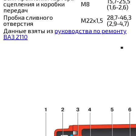
15,7-25,5
сцепления и коробки
М8
(1,6-2,6)
передач
Пробка сливного
28,7-46,3
М22х1,5
отверстия
(2,9-4,7)
Данные взяты из
руководства по ремонту
ВАЗ 2110