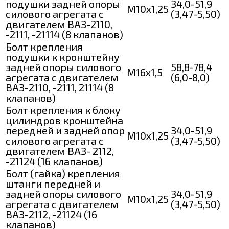
подушки задней опоры
34,0-51,9
М10х1,25
силового агрегата с
(3,47-5,50)
двигателем ВАЗ-2110,
-2111, -21114 (8 клапанов)
Болт крепления
подушки к кронштейну
задней опоры силового
58,8-78,4
М16х1,5
агрегата с двигателем
(6,0-8,0)
ВАЗ-2110, -2111, 21114 (8
клапанов)
Болт крепления к блоку
цилиндров кронштейна
передней и задней опор
34,0-51,9
М10х1,25
силового агрегата с
(3,47-5,50)
двигателем ВАЗ- 2112,
-21124 (16 клапанов)
Болт (гайка) крепления
штанги передней и
задней опоры силового
34,0-51,9
М10х1,25
агрегата с двигателем
(3,47-5,50)
ВАЗ-2112, -21124 (16
клапанов)