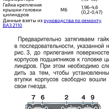
Гайка крепления
1,96-4,6
крышки головки
М6
(0,2-0,47)
цилиндров
Данные взяты из
руководства по ремонту
ВАЗ 2110