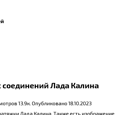
ей
 соединений Лада Калина
мотров
13.9к.
Опубликовано
18.10.2023
атяжки Лада Калина. Также есть изображение с