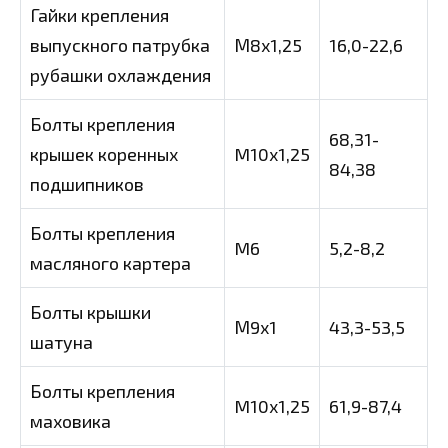
Гайки крепления
выпускного патрубка
М8х1,25
16,0-22,6
рубашки охлаждения
Болты крепления
68,31-
крышек коренных
M10x1,25
84,38
подшипников
Болты крепления
M6
5,2-8,2
масляного картера
Болты крышки
М9х1
43,3-53,5
шатуна
Болты крепления
M10x1,25
61,9-87,4
маховика