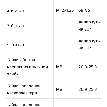
2-й этап
М12х1,25
69-85
довернуть
3-й этап
на 90°
довернуть
4-й этап
на 90°
Гайки и болты
крепления впускной
М8
20,9-25,8
трубы
Гайки крепления
М8
20,9-25,8
катколлектора
Гайка крепления