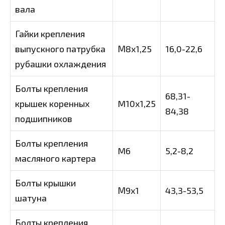
вала
Гайки крепления
выпускного патрубка
М8х1,25
16,0-22,6
рубашки охлаждения
Болты крепления
68,31-
крышек коренных
M10x1,25
84,38
подшипников
Болты крепления
M6
5,2-8,2
масляного картера
Болты крышки
М9х1
43,3-53,5
шатуна
Болты крепления