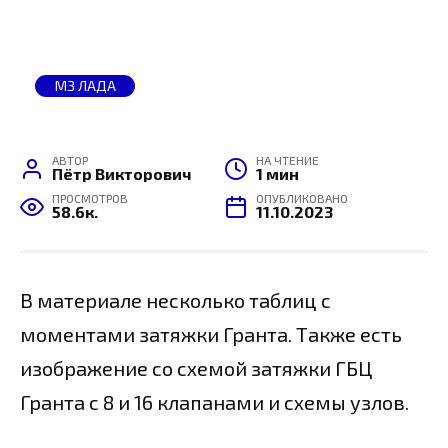
МЗ ЛАДА
АВТОР
НА ЧТЕНИЕ
Пётр Викторович
1 мин
ПРОСМОТРОВ
ОПУБЛИКОВАНО
58.6к.
11.10.2023
В материале несколько таблиц с
моментами затяжки Гранта. Также есть
изображение со схемой затяжки ГБЦ
Гранта с 8 и 16 клапанами и схемы узлов.