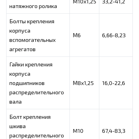
M10x1,25
33,2-41,2
натяжного ролика
Болты крепления
корпуса
М6
6,66-8,23
вспомогательных
агрегатов
Гайки крепления
корпуса
подшипников
М8х1,25
16,0-22,6
распределительного
вала
Болт крепления
шкива
M10
67,4-83,3
распределительного