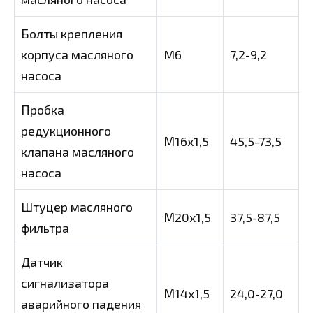
Болты крепления
корпуса масляного
M6
7,2-9,2
насоса
Пробка
редукционного
М16х1,5
45,5-73,5
клапана масляного
насоса
Штуцер масляного
М20х1,5
37,5-87,5
фильтра
Датчик
сигнализатора
М14х1,5
24,0-27,0
аварийного падения