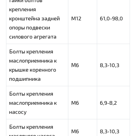
Гайки болтов
крепления
кронштейна задней
M12
61,0-98,0
опоры подвески
силового агрегата
Болты крепления
маслоприемника к
М6
8,3-10,3
крышке коренного
подшипника
Болты крепления
маслоприемника к
M6
6,9-8,2
насосу
Болты крепления
M6
8,3-10,3
масляного насоса