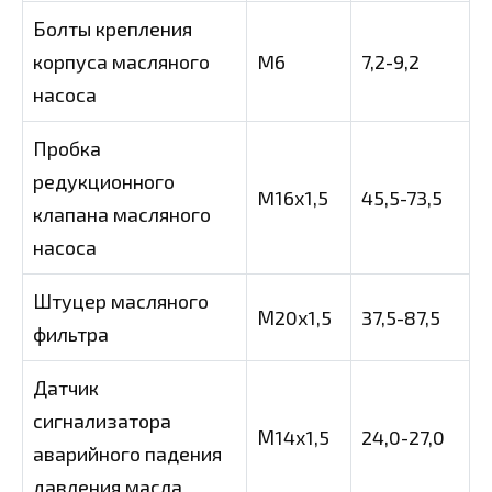
Болты крепления
корпуса масляного
M6
7,2-9,2
насоса
Пробка
редукционного
M16x1,5
45,5-73,5
клапана масляного
насоса
Штуцер масляного
М20х1,5
37,5-87,5
фильтра
Датчик
сигнализатора
М14х1,5
24,0-27,0
аварийного падения
давления масла