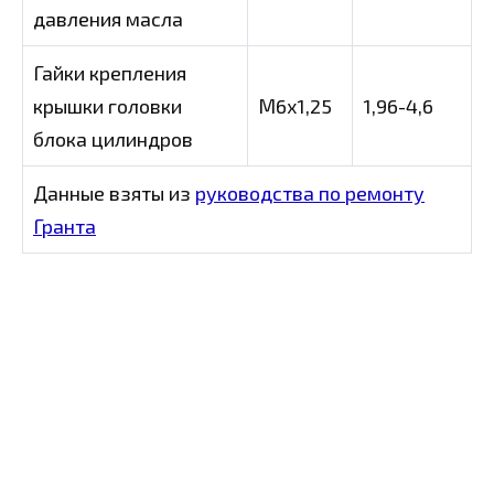
давления масла
Гайки крепления
крышки головки
М6х1,25
1,96-4,6
блока цилиндров
Данные взяты из
руководства по ремонту
Гранта