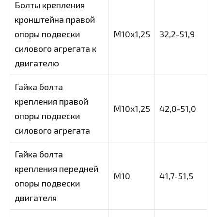
Болты крепления
кронштейна правой
опоры подвески
М10х1,25
32,2-51,9
силового агрегата к
двигателю
Гайка болта
крепления правой
М10х1,25
42,0-51,0
опоры подвески
силового aгpeгата
Гайка болта
крепления передней
M10
41,7-51,5
опоры подвески
двигателя