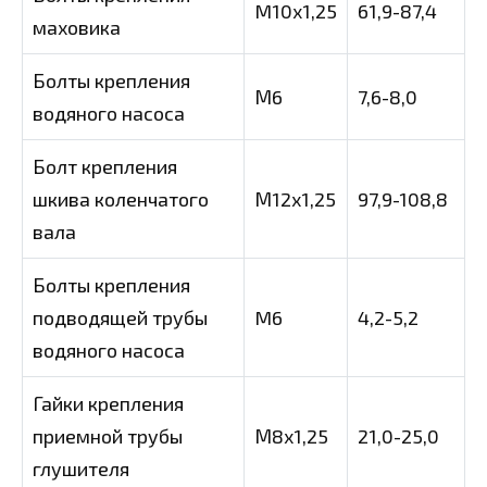
M10x1,25
61,9-87,4
маховика
Болты крепления
М6
7,6-8,0
водяного насоса
Болт крепления
шкива коленчатого
М12х1,25
97,9-108,8
вала
Болты крепления
подводящей трубы
M6
4,2-5,2
водяного насоса
Гайки крепления
приемной трубы
М8х1,25
21,0-25,0
глушителя