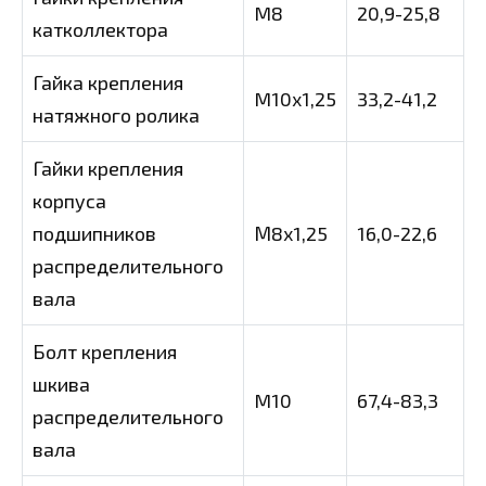
M8
20,9-25,8
катколлектора
Гайка крепления
M10x1,25
33,2-41,2
натяжного ролика
Гайки крепления
корпуса
подшипников
М8х1,25
16,0-22,6
распределительного
вала
Болт крепления
шкива
M10
67,4-83,3
распределительного
вала