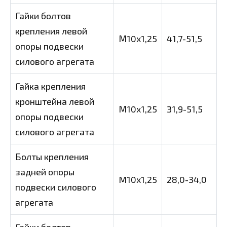
Гайки болтов
крепления левой
М10х1,25
41,7-51,5
опоры подвески
силового агрегата
Гайка крепления
кронштейна левой
М10х1,25
31,9-51,5
опоры подвески
силового агрегата
Болты крепления
задней опоры
M10x1,25
28,0-34,0
подвески силового
агрегата