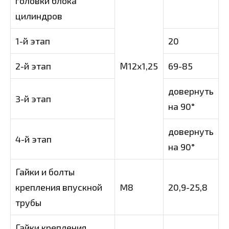
головки блока
цилиндров
1-й этап
20
2-й этап
М12х1,25
69-85
довернуть
3-й этап
на 90°
довернуть
4-й этап
на 90°
Гайки и болты
крепления впускной
M8
20,9-25,8
трубы
Гайки крепления