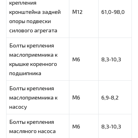
крепления
кронштейна задней
М12
61,0-98,0
опоры подвески
силового агрегата
Болты крепления
маслоприемника к
M6
8,3-10,3
крышке коренного
подшипника
Болты крепления
маслоприемника к
М6
6,9-8,2
насосу
Болты крепления
M6
8,3-10,3
масляного насоса