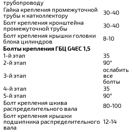
трубопроводу
Гайка крепления промежуточной
30-40
трубы к катколлектору
Болт крепления кронштейна
30-40
промежуточной трубы
Болт крепления крышки головки
8-10
блока цилиндров
Болты крепления ГБЦ G4EC 1,5
1-й этап
35
2-й этап
90°
ослабить
3-й этап
все
болты
4-й этап
35
5-й этап
90°
Болт крепления шкива
80-100
распределительного вала
Болт крепления крышки
подшипника распределительного
12-14
вала