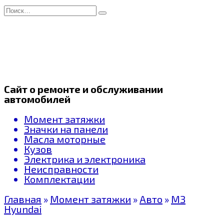
Перейти
Search
к
for:
содержанию
Сайт о ремонте и обслуживании
автомобилей
Момент затяжки
Значки на панели
Масла моторные
Кузов
Электрика и электроника
Неисправности
Комплектации
Главная
»
Момент затяжки
»
Авто
»
МЗ
Hyundai