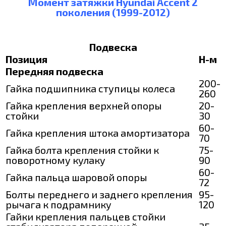
Момент затяжки Hyundai Accent 2
поколения (1999-2012)
Подвеска
Позиция
Н-м
Передняя подвеска
200-
Гайка подшипника ступицы колеса
260
Гайка крепления верхней опоры
20-
стойки
30
60-
Гайка крепления штока амортизатора
70
Гайка болта крепления стойки к
75-
поворотному кулаку
90
60-
Гайка пальца шаровой опоры
72
Болты переднего и заднего крепления
95-
рычага к подрамнику
120
Гайки крепления пальцев стойки