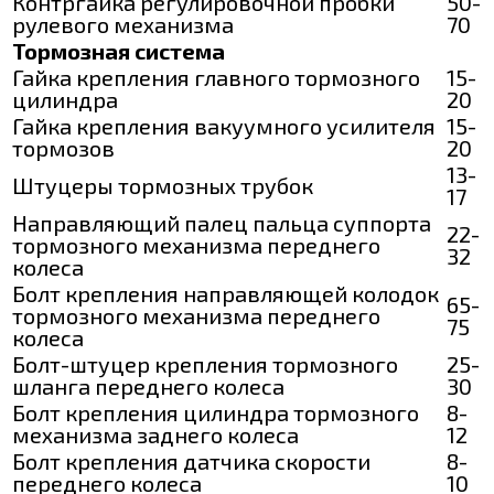
Контргайка регулировочной пробки
50-
рулевого механизма
70
Тормозная система
Гайка крепления главного тормозного
15-
цилиндра
20
Гайка крепления вакуумного усилителя
15-
тормозов
20
13-
Штуцеры тормозных трубок
17
Направляющий палец пальца суппорта
22-
тормозного механизма переднего
32
колеса
Болт крепления направляющей колодок
65-
тормозного механизма переднего
75
колеса
Болт-штуцер крепления тормозного
25-
шланга переднего колеса
30
Болт крепления цилиндра тормозного
8-
механизма заднего колеса
12
Болт крепления датчика скорости
8-
переднего колеса
10