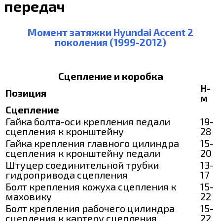
передач
Момент затяжки Hyundai Accent 2
поколения (1999-2012)
Сцепление и коробка
Н-
Позиция
м
Сцепление
Гайка болта-оси крепления педали
19-
сцепления к кронштейну
28
Гайка крепления главного цилиндра
15-
сцепления к кронштейну педали
20
Штуцер соединительной трубки
13-
гидропривода сцепления
17
Болт крепления кожуха сцепления к
15-
маховику
22
Болт крепления рабочего цилиндра
15-
сцепления к картеру сцепления
22