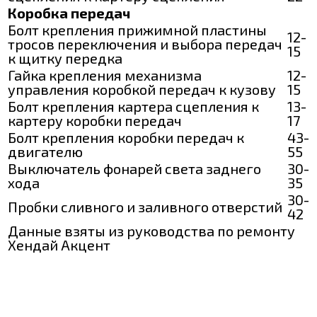
Коробка передач
Болт крепления прижимной пластины
12-
тросов переключения и выбора передач
15
к щитку передка
Гайка крепления механизма
12-
управления коробкой передач к кузову
15
Болт крепления картера сцепления к
13-
картеру коробки передач
17
Болт крепления коробки передач к
43-
двигателю
55
Выключатель фонарей света заднего
30-
хода
35
30-
Пробки сливного и заливного отверстий
42
Данные взяты из руководства по ремонту
Хендай Акцент