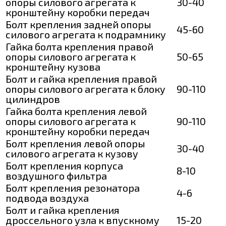
опоры силового агрегата к
30-40
кронштейну коробки передач
Болт крепления задней опоры
45-60
силового агрегата к подрамнику
Гайка болта крепления правой
опоры силового агрегата к
50-65
кронштейну кузова
Болт и гайка крепления правой
опоры силового агрегата к блоку
90-110
цилиндров
Гайка болта крепления левой
опоры силового агрегата к
90-110
кронштейну коробки передач
Болт крепления левой опоры
30-40
силового агрегата к кузову
Болт крепления корпуса
8-10
воздушного фильтра
Болт крепления резонатора
4-6
подвода воздуха
Болт и гайка крепления
дроссельного узла к впускному
15-20