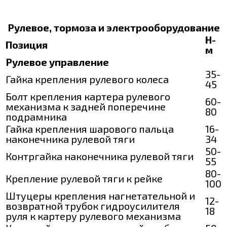
Рулевое, тормоза и электрооборудование
Н-
Позиция
м
Рулевое управление
35-
Гайка крепления рулевого колеса
45
Болт крепления картера рулевого
60-
механизма к задней поперечине
80
подрамника
Гайка крепления шарового пальца
16-
наконечника рулевой тяги
34
50-
Контргайка наконечника рулевой тяги
55
80-
Крепление рулевой тяги к рейке
100
Штуцеры крепления нагнетательной и
12-
возвратной трубок гидроусилителя
18
руля к картеру рулевого механизма