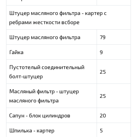
Штуцер масляного фильтра - картер с
ребрами жесткости всборе
Штуцер масляного фильтра
79
Гайка
9
Пустотелый соединительный
25
болт-штуцер
Масляный фильтр - штуцер
25
масляного фильтра
Сапун - блок цилиндров
20
Шпилька - картер
5