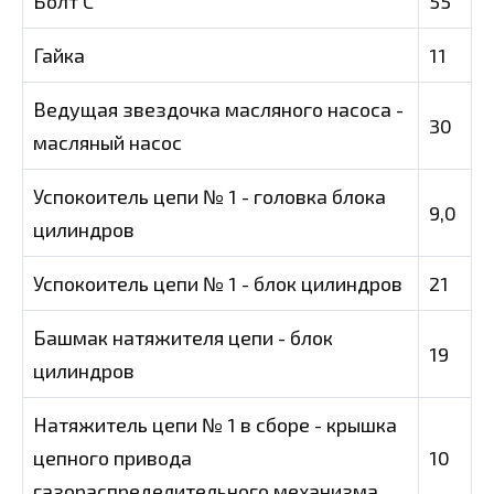
Болт С
55
Гайка
11
Ведущая звездочка масляного насоса -
30
масляный насос
Успокоитель цепи № 1 - головка блока
9,0
цилиндров
Успокоитель цепи № 1 - блок цилиндров
21
Башмак натяжителя цепи - блок
19
цилиндров
Натяжитель цепи № 1 в сборе - крышка
цепного привода
10
газораспределительного механизма