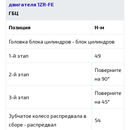
двигателя 1ZR-FE
ГБЦ
Позиция
Н-м
Головка блока цилиндров - блок цилиндров
1-й этап
49
Поверните
2-й этап
на 90°
Поверните
3-й этап
на 45°
Зубчатое колесо распредвала в
54
сборе - распредвал