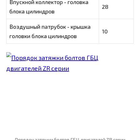
Впускной коллектор - головка
28
блока цилиндров
Воздушный патрубок - крышка
10
головки блока цилиндров
Порядок затяжки болтов ГБЦ двигателей ZR серии