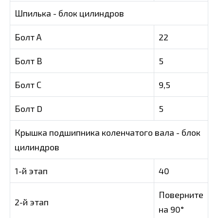
Шпилька - блок цилиндров
Болт А
22
Болт В
5
Болт С
9,5
Болт D
5
Крышка подшипника коленчатого вала - блок
цилиндров
1-й этап
40
Поверните
2-й этап
на 90°