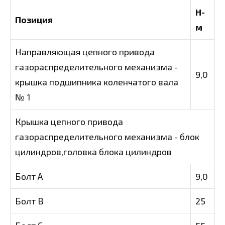
Н-
Позиция
м
Направляющая цепного привода
газораспределительного механизма -
9,0
крышка подшипника коленчатого вала
№ 1
Крышка цепного привода
газораспределительного механизма - блок
цилиндров,головка блока цилиндров
Болт А
9,0
Болт В
25