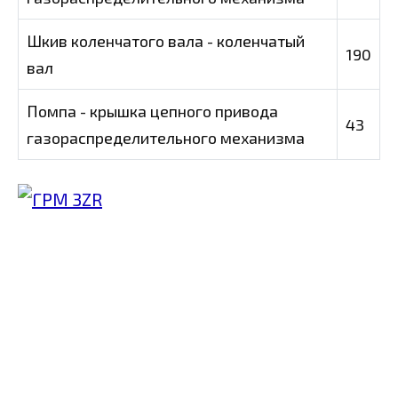
Шкив коленчатого вала - коленчатый
190
вал
Помпа - крышка цепного привода
43
газораспределительного механизма