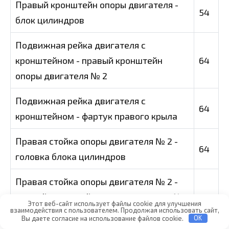
Правый кронштейн опоры двигателя -
54
блок цилиндров
Подвижная рейка двигателя с
кронштейном - правый кронштейн
64
опоры двигателя № 2
Подвижная рейка двигателя с
64
кронштейном - фартук правого крыла
Правая стойка опоры двигателя № 2 -
64
головка блока цилиндров
Правая стойка опоры двигателя № 2 -
правый кронштейн опоры двигателя №
64
Этот веб-сайт использует файлы cookie для улучшения
взаимодействия с пользователем. Продолжая использовать сайт,
2
Вы даете согласие на использование файлов cookie.
OK