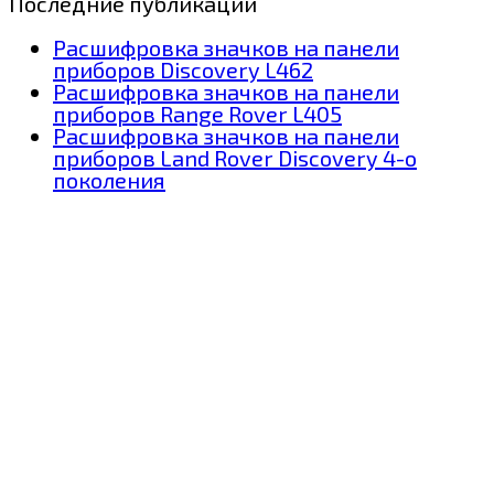
Последние публикации
Расшифровка значков на панели
приборов Discovery L462
Расшифровка значков на панели
приборов Range Rover L405
Расшифровка значков на панели
приборов Land Rover Discovery 4-о
поколения