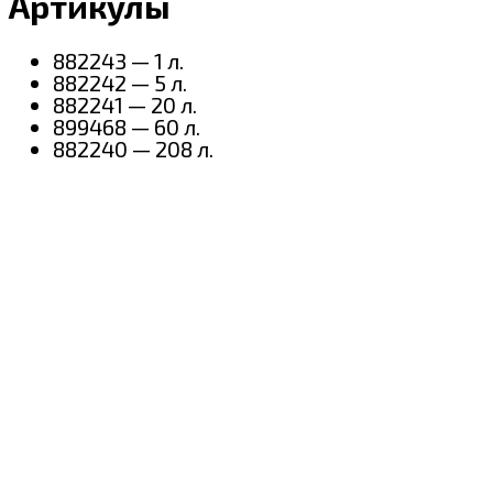
Артикулы
882243 — 1 л.
882242 — 5 л.
882241 — 20 л.
899468 — 60 л.
882240 — 208 л.