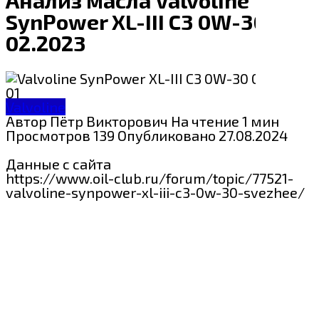
SynPower XL-III C3 0W-30
02.2023
Valvoline
Автор
Пётр Викторович
На чтение
1 мин
Просмотров
139
Опубликовано
27.08.2024
Данные с сайта
https://www.oil-club.ru/forum/topic/77521-
valvoline-synpower-xl-iii-c3-0w-30-svezhee/