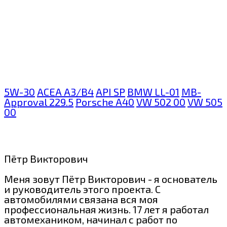
5W-30
ACEA A3/B4
API SP
BMW LL-01
MB-
Approval 229.5
Porsche A40
VW 502 00
VW 505
00
Пётр Викторович
Меня зовут Пётр Викторович - я основатель
и руководитель этого проекта. С
автомобилями связана вся моя
профессиональная жизнь. 17 лет я работал
автомехаником, начинал с работ по