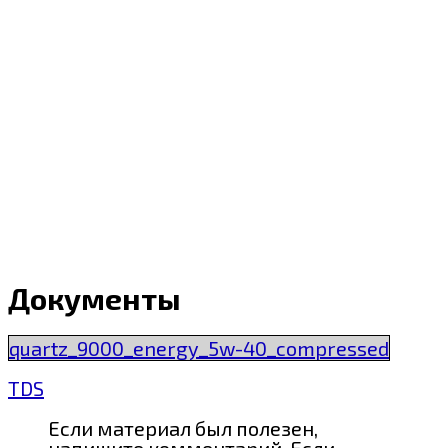
Документы
quartz_9000_energy_5w-40_compressed
TDS
Если материал был полезен,
напишите комментарий. Если