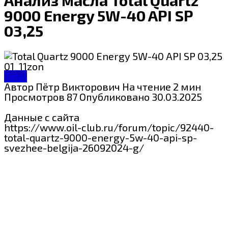
9000 Energy 5W-40 API SP
03,25
Total
Автор
Пётр Викторович
На чтение
2 мин
Просмотров
87
Опубликовано
30.03.2025
Данные с сайта
https://www.oil-club.ru/forum/topic/92440-
total-quartz-9000-energy-5w-40-api-sp-
svezhee-belgija-26092024-g/