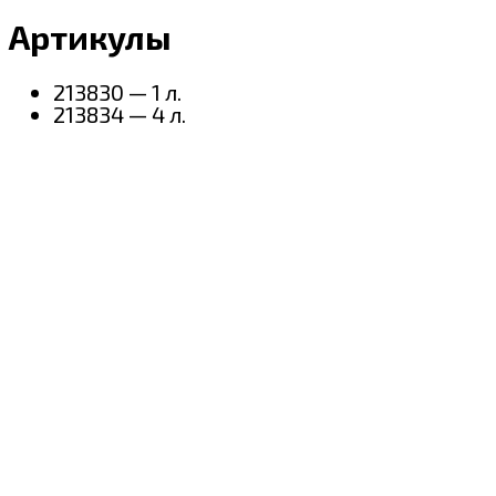
Артикулы
213830 — 1 л.
213834 — 4 л.