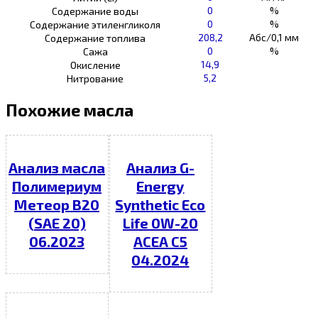
0
%
Содержание воды
0
%
Содержание этиленгликоля
208,2
Абс/0,1 мм
Содержание топлива
0
%
Сажа
14,9
Окисление
5,2
Нитрование
Похожие масла
Анализ масла
Анализ G-
Полимериум
Energy
Метеор В20
Synthetic Eco
(SAE 20)
Life 0W-20
06.2023
ACEA C5
04.2024