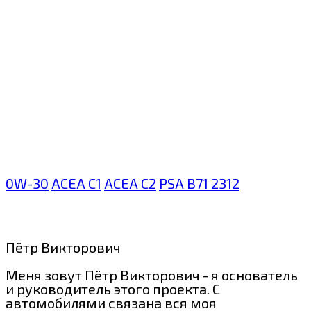
0W-30
ACEA C1
ACEA C2
PSA B71 2312
Пётр Викторович
Меня зовут Пётр Викторович - я основатель
и руководитель этого проекта. С
автомобилями связана вся моя