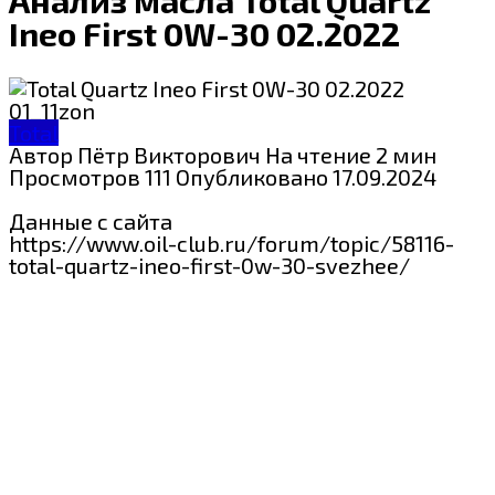
Ineo First 0W-30 02.2022
Total
Автор
Пётр Викторович
На чтение
2 мин
Просмотров
111
Опубликовано
17.09.2024
Данные с сайта
https://www.oil-club.ru/forum/topic/58116-
total-quartz-ineo-first-0w-30-svezhee/