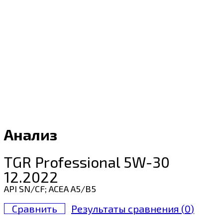
Анализ
TGR Professional 5W-30
12.2022
API SN/CF; ACEA A5/B5
Сравнить
Результаты сравнения (
0
)