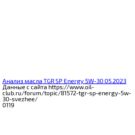
Анализ масла TGR SP Energy 5W-30 05.2023
Данные с сайта https://www.oil-
club.ru/forum/topic/81572-tgr-sp-energy-5w-
30-svezhee/
0
119