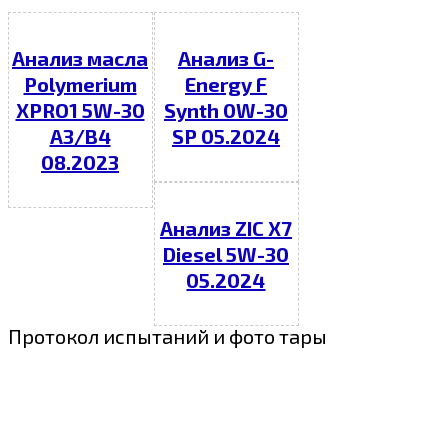
Анализ масла
Анализ G-
Polymerium
Energy F
XPRO1 5W-30
Synth 0W-30
A3/B4
SP 05.2024
08.2023
Анализ ZIC X7
Diesel 5W-30
05.2024
Протокол испытаний и фото тары