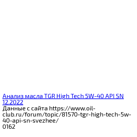
Анализ масла TGR High Tech 5W-40 API SN
12.2022
Данные с сайта https://www.oil-
club.ru/forum/topic/81570-tgr-high-tech-5w-
40-api-sn-svezhee/
0
162