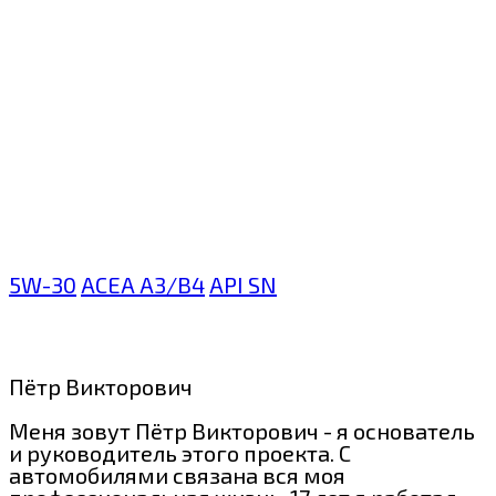
5W-30
ACEA A3/B4
API SN
Пётр Викторович
Меня зовут Пётр Викторович - я основатель
и руководитель этого проекта. С
автомобилями связана вся моя