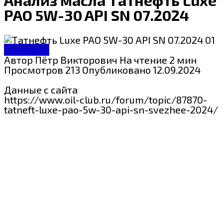
PAO 5W-30 API SN 07.2024
Татнефть
Автор
Пётр Викторович
На чтение
2 мин
Просмотров
213
Опубликовано
12.09.2024
Данные с сайта
https://www.oil-club.ru/forum/topic/87870-
tatneft-luxe-pao-5w-30-api-sn-svezhee-2024/