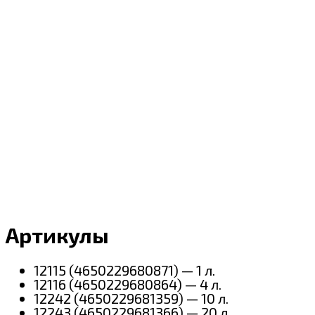
Артикулы
12115 (4650229680871) — 1 л.
12116 (4650229680864) — 4 л.
12242 (4650229681359) — 10 л.
12243 (4650229681366) — 20 л.