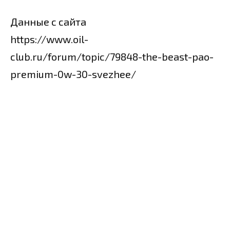
Данные с сайта
https://www.oil-
club.ru/forum/topic/79848-the-beast-pao-
premium-0w-30-svezhee/