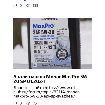
0
133
Анализ масла Mopar MaxPro 5W-
20 SP 01.2024
Данные с сайта https://www.oil-
club.ru/forum/topic/83114-mopar-
maxpro-5w-20-api-sp-svezhee/
0
76