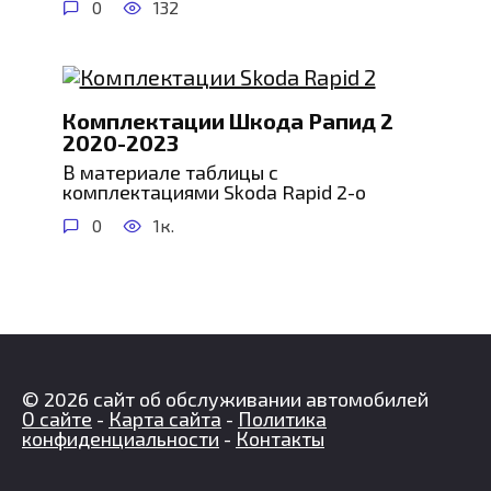
0
132
Комплектации Шкода Рапид 2
2020-2023
В материале таблицы с
комплектациями Skoda Rapid 2-о
0
1к.
© 2026 сайт об обслуживании автомобилей
О сайте
-
Карта сайта
-
Политика
конфиденциальности
-
Контакты