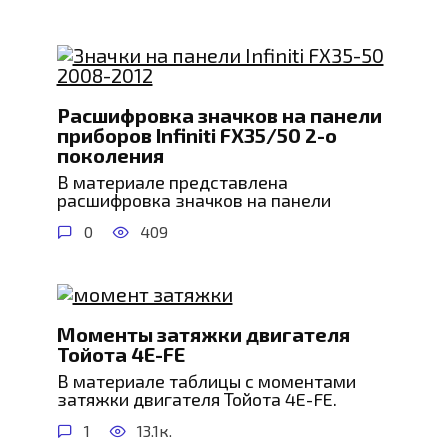
Расшифровка значков на панели
приборов Infiniti FX35/50 2-о
поколения
В материале представлена
расшифровка значков на панели
0
409
Моменты затяжки двигателя
Тойота 4E-FE
В материале таблицы с моментами
затяжки двигателя Тойота 4E-FE.
1
13.1к.