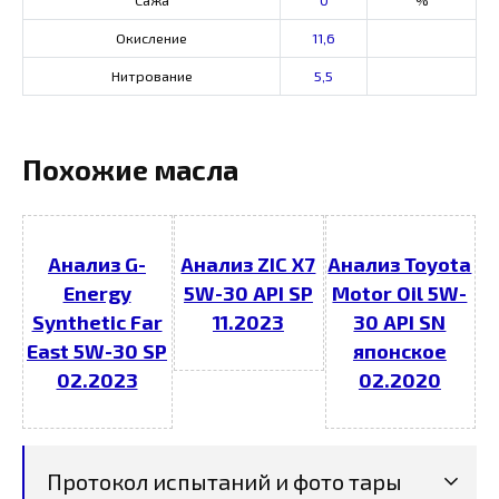
Окисление
11,6
Нитрование
5,5
Похожие масла
Анализ G-
Анализ ZIC X7
Анализ Toyota
Energy
5W-30 API SP
Motor Oil 5W-
Synthetic Far
11.2023
30 API SN
East 5W-30 SP
японское
02.2023
02.2020
Протокол испытаний и фото тары