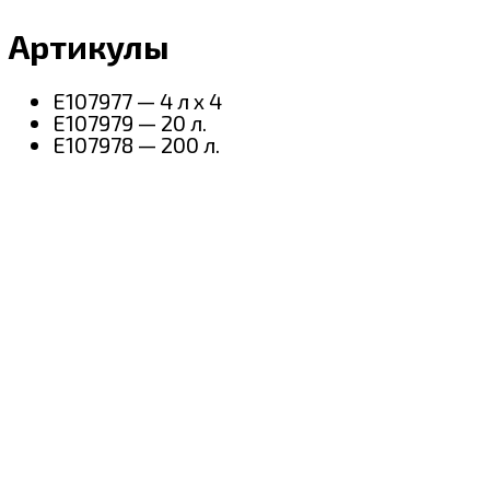
Артикулы
E107977 — 4 л х 4
E107979 — 20 л.
E107978 — 200 л.