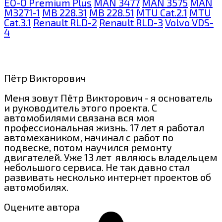
EO-O Premium Plus
MAN 3477
MAN 3575
MAN
M3271-1
MB 228.31
MB 228.51
MTU Cat.2.1
MTU
Cat.3.1
Renault RLD-2
Renault RLD-3
Volvo VDS-
4
Пётр Викторович
Меня зовут Пётр Викторович - я основатель
и руководитель этого проекта. С
автомобилями связана вся моя
профессиональная жизнь. 17 лет я работал
автомехаником, начинал с работ по
подвеске, потом научился ремонту
двигателей. Уже 13 лет являюсь владельцем
небольшого сервиса. Не так давно стал
развивать несколько интернет проектов об
автомобилях.
Оцените автора