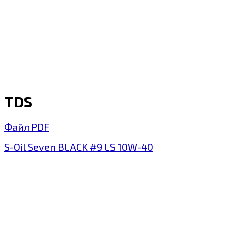
TDS
Файл PDF
S-Oil Seven BLACK #9 LS 10W-40