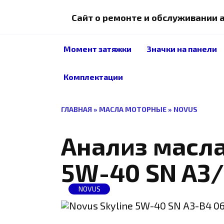
Перейти
к
Сайт о ремонте и обслуживании
содержанию
Момент затяжки
Значки на панели
Комплектации
ГЛАВНАЯ
»
МАСЛА МОТОРНЫЕ
»
NOVUS
Анализ масла
5W-40 SN A3/
NOVUS