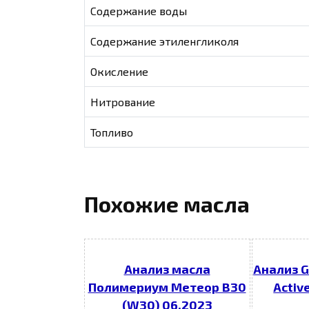
Содержание воды
Содержание этиленгликоля
Окисление
Нитрование
Топливо
Похожие масла
Анализ масла
Анализ G
Полимериум Метеор В30
Activ
(W30) 06.2023