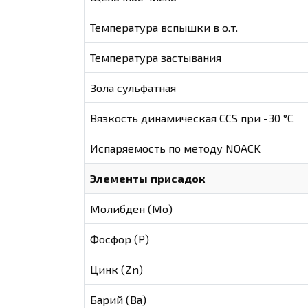
Температура вспышки в о.т.
Температура застывания
Зола сульфатная
Вязкость динамическая CCS при -30 °С
Испаряемость по методу NOACK
Элементы присадок
Молибден (Мо)
Фосфор (Р)
Цинк (Zn)
Барий (Ва)