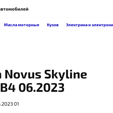
 автомобилей
Масла моторные
Кузов
Электрика и электрон
 Novus Skyline
B4 06.2023