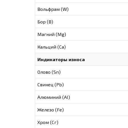
Вольфрам (W)
Бор (В)
Магний (Mg)
Кальций (Са)
Индикаторы износа
Олово (Sn)
Свинец (Pb)
Алюминий (AI)
Железо (Fe)
Хром (Сг)