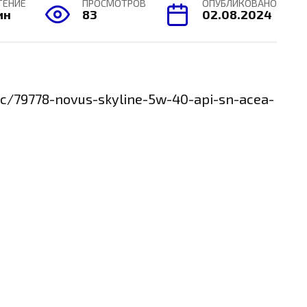
ТЕНИЕ
ПРОСМОТРОВ
ОПУБЛИКОВАНО
ин
83
02.08.2024
ic/79778-novus-skyline-5w-40-api-sn-acea-