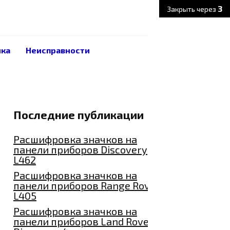
2
Закрыть через
ика
Неисправности
Последние публикации
Расшифровка значков на
панели приборов Discovery
L462
Расшифровка значков на
панели приборов Range Rover
L405
Расшифровка значков на
панели приборов Land Rover