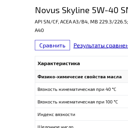
Novus Skyline 5W-40 S
API SN/CF, ACEA A3/B4, MB 229.3/226.5
A40
Сравнить
Результаты сравнен
Характеристика
Физико-химичесие свойства масла
Вязкость кинематическая при 40 °С
Вязкость кинематическая при 100 °С
Индекс вязкости
Щелочное число