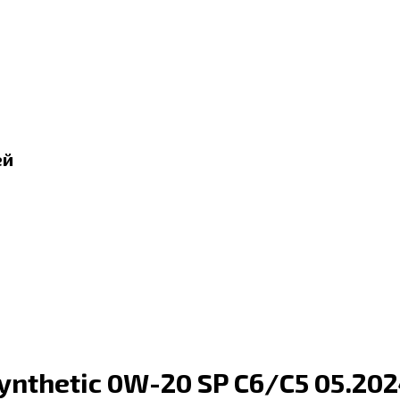
ей
ynthetic 0W-20 SP C6/C5 05.20