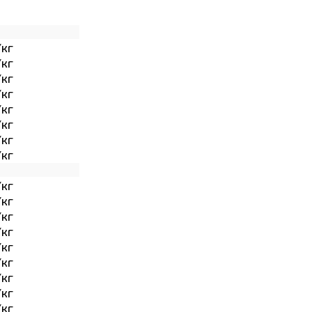
/кг
/кг
/кг
/кг
/кг
/кг
/кг
/кг
/кг
/кг
/кг
/кг
/кг
/кг
/кг
/кг
/кг