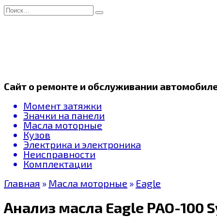
Перейти
Search
к
for:
содержанию
Сайт о ремонте и обслуживании автомобил
Момент затяжки
Значки на панели
Масла моторные
Кузов
Электрика и электроника
Неисправности
Комплектации
Главная
»
Масла моторные
»
Eagle
Анализ масла Eagle PAO-100 S