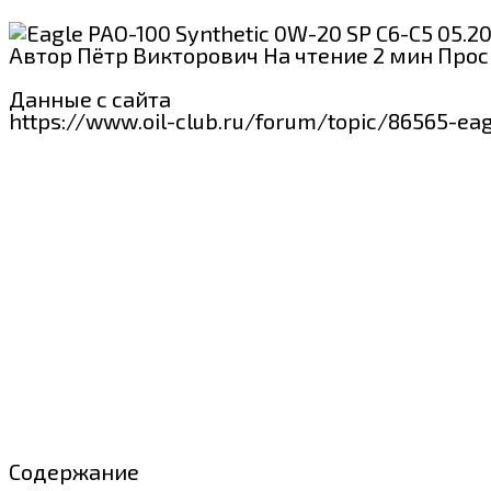
Автор
Пётр Викторович
На чтение
2 мин
Прос
Данные с сайта
https://www.oil-club.ru/forum/topic/86565-ea
Содержание