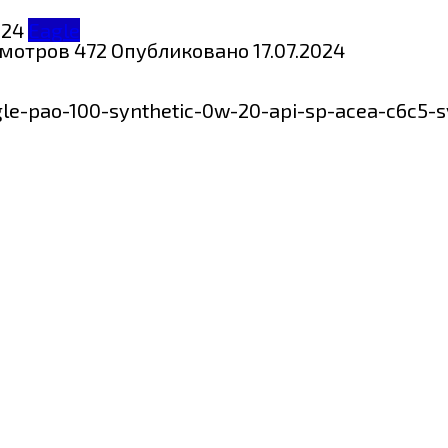
Eagle
мотров
472
Опубликовано
17.07.2024
gle-pao-100-synthetic-0w-20-api-sp-acea-c6c5-