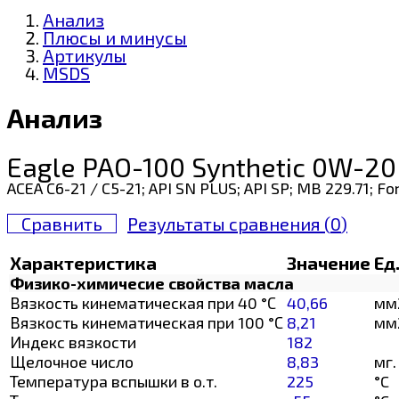
Анализ
Плюсы и минусы
Артикулы
MSDS
Анализ
Eagle PAO-100 Synthetic 0W-20
ACEA C6-21 / C5-21; API SN PLUS; API SP; MB 229.71;
Сравнить
Результаты сравнения (
0
)
Характеристика
Значение
Ед
Физико-химичесие свойства масла
Вязкость кинематическая при 40 °С
40,66
мм
Вязкость кинематическая при 100 °С
8,21
мм
Индекс вязкости
182
Щелочное число
8,83
мг.
Температура вспышки в о.т.
225
°C