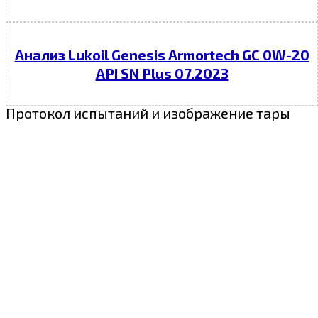
Анализ Lukoil Genesis Armortech GC 0W-20
API SN Plus 07.2023
Протокол испытаний и изображение тары