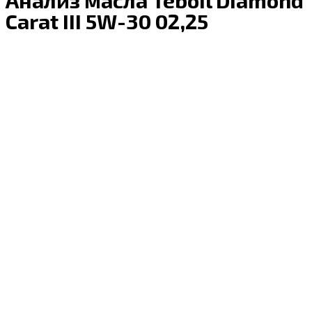
Carat III 5W-30 02,25