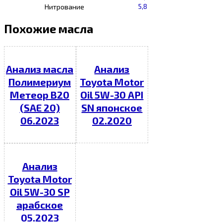
5,8
Нитрование
Похожие масла
Анализ масла
Анализ
Полимериум
Toyota Motor
Метеор В20
Oil 5W-30 API
(SAE 20)
SN японское
06.2023
02.2020
Анализ
Toyota Motor
Oil 5W-30 SP
арабское
05.2023