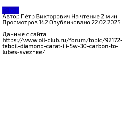
Teboil
Автор
Пётр Викторович
На чтение
2 мин
Просмотров
142
Опубликовано
22.02.2025
Данные с сайта
https://www.oil-club.ru/forum/topic/92172-
teboil-diamond-carat-iii-5w-30-carbon-to-
lubes-svezhee/