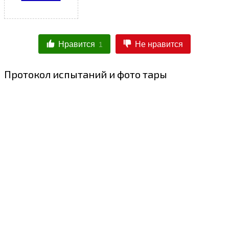
Нравится
Не нравится
1
Протокол испытаний и фото тары