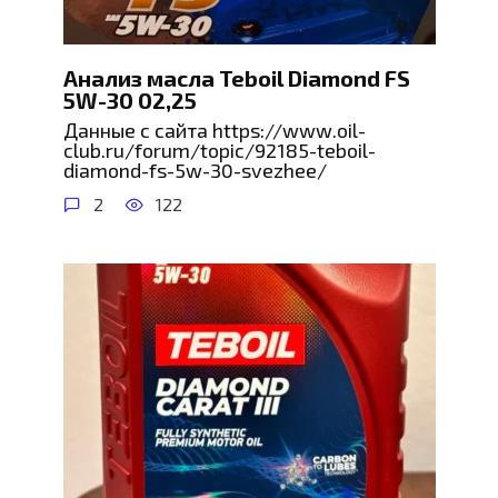
Анализ масла Teboil Diamond FS
5W-30 02,25
Данные с сайта https://www.oil-
club.ru/forum/topic/92185-teboil-
diamond-fs-5w-30-svezhee/
2
122