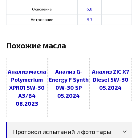
Окисление
6,8
Нитрование
5,7
Похожие масла
Анализ масла
Анализ G-
Анализ ZIC X7
Polymerium
Energy F Synth
Diesel 5W-30
XPRO1 5W-30
0W-30 SP
05.2024
A3/B4
05.2024
08.2023
Протокол испытаний и фото тары