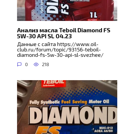
Анализ масла Teboil Diamond FS
5W-30 API SL 04.23
Данные с сайта https://www.oil-
club.ru/forum/topic/93156-teboil-
diamond-fs-5w-30-api-sl-svezhee/
0
218