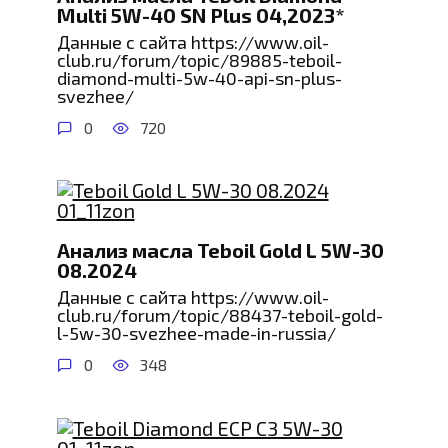
Multi 5W-40 SN Plus 04,2023*
Данные с сайта https://www.oil-
club.ru/forum/topic/89885-teboil-
diamond-multi-5w-40-api-sn-plus-
svezhee/
0
720
Анализ масла Teboil Gold L 5W-30
08.2024
Данные с сайта https://www.oil-
club.ru/forum/topic/88437-teboil-gold-
l-5w-30-svezhee-made-in-russia/
0
348