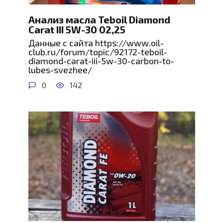
Анализ масла Teboil Diamond
Carat III 5W-30 02,25
Данные с сайта https://www.oil-
club.ru/forum/topic/92172-teboil-
diamond-carat-iii-5w-30-carbon-to-
lubes-svezhee/
0
142