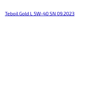
Teboil Gold L 5W-40 SN 09.2023