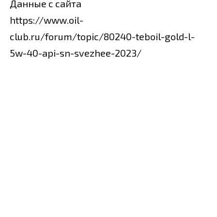
Данные с сайта
https://www.oil-
club.ru/forum/topic/80240-teboil-gold-l-
5w-40-api-sn-svezhee-2023/