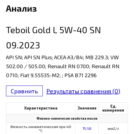
Анализ
Teboil Gold L 5W-40 SN
09.2023
API SN; API SN Plus; ACEA A3/B4; MB 229.3; VW
502.00 / 505.00; Renault RN 0700; Renault RN
0710; Fiat 9.55535-M2; ; PSA B71 2296
Сравнить
Результаты сравнения (
0
)
Ед.
Характеристика
Значение
измерения
Физико-химичесие свойства масла
Вязкость кинематическая при 40
75,56
мм2/с
°С