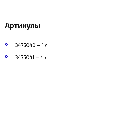
Артикулы
3475040 — 1 л.
3475041 — 4 л.