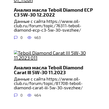
Анализ масла Teboil Diamond ECP
C3 5W-30 12.2022
Данные с сайта https://www.oil-
club.ru/forum/topic/76311-teboil-
diamond-ecp-c3-5w-30-svezhee/
0
463
Анализ масла Teboil Diamond
Carat III 5W-30 11.2023
Данные с сайта https://www.oil-
club.ru/forum/topic/81708-teboil-
diamond-carat-iii-5w-30-svezhee/
0
464