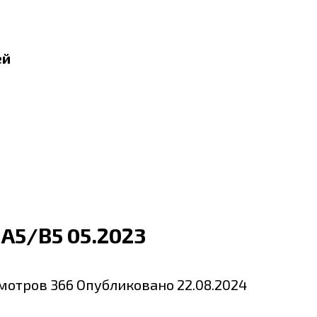
ей
 A5/B5 05.2023
мотров
366
Опубликовано
22.08.2024