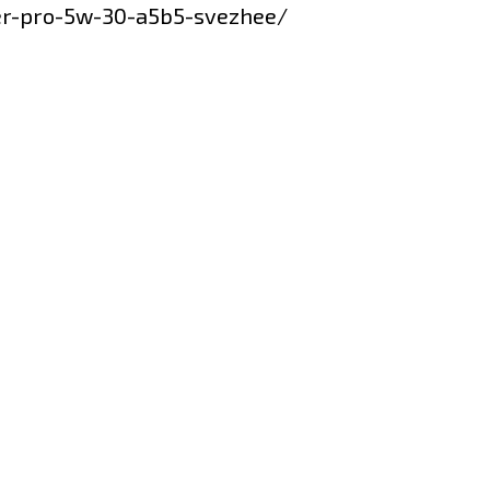
ler-pro-5w-30-a5b5-svezhee/