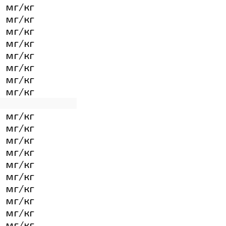
мг/кг
мг/кг
мг/кг
мг/кг
мг/кг
мг/кг
мг/кг
мг/кг
мг/кг
мг/кг
мг/кг
мг/кг
мг/кг
мг/кг
мг/кг
мг/кг
мг/кг
мг/кг