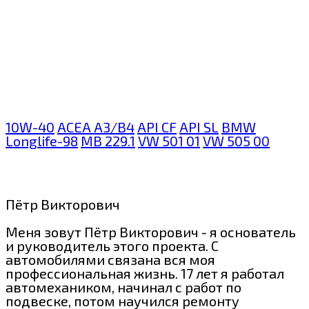
10W-40
ACEA A3/B4
API CF
API SL
BMW
Longlife-98
MB 229.1
VW 501 01
VW 505 00
Пётр Викторович
Меня зовут Пётр Викторович - я основатель
и руководитель этого проекта. С
автомобилями связана вся моя
профессиональная жизнь. 17 лет я работал
автомехаником, начинал с работ по
подвеске, потом научился ремонту