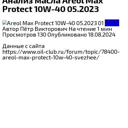
Protect 10W-40 05.2023
Areol
Автор
Пётр Викторович
На чтение
1 мин
Просмотров
130
Опубликовано
18.08.2024
Данные с сайта
https://www.oil-club.ru/forum/topic/78400-
areol-max-protect-10w-40-svezhee/