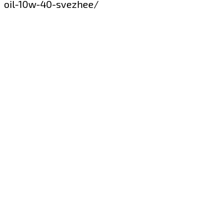
oil-10w-40-svezhee/