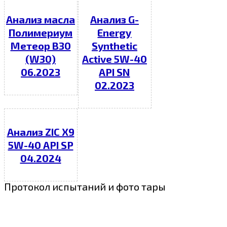
Анализ масла
Анализ G-
Полимериум
Energy
Метеор В30
Synthetic
(W30)
Active 5W-40
06.2023
API SN
02.2023
Анализ ZIC X9
5W-40 API SP
04.2024
Протокол испытаний и фото тары