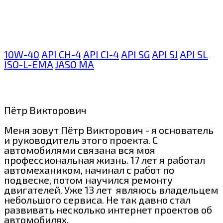
10W-40
API CH-4
API CI-4
API SG
API SJ
API SL
ISO-L-EMA
JASO MA
Пётр Викторович
Меня зовут Пётр Викторович - я основатель
и руководитель этого проекта. С
автомобилями связана вся моя
профессиональная жизнь. 17 лет я работал
автомехаником, начинал с работ по
подвеске, потом научился ремонту
двигателей. Уже 13 лет являюсь владельцем
небольшого сервиса. Не так давно стал
развивать несколько интернет проектов об
автомобилях.