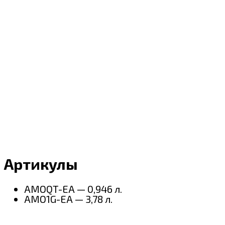
Артикулы
AMOQT-EA — 0,946 л.
AMO1G-EA — 3,78 л.