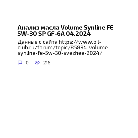
Анализ масла Volume Synline FE
5W-30 SP GF-6A 04.2024
Данные с сайта https://www.oil-
club.ru/forum/topic/85894-volume-
synline-fe-5w-30-svezhee-2024/
0
216