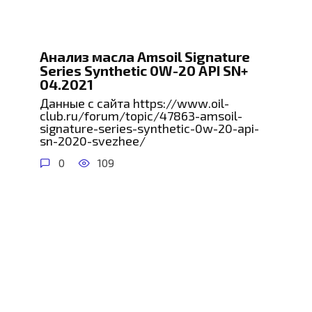
Анализ масла Аmsoil Signature
Series Synthetic 0W-20 API SN+
04.2021
Данные с сайта https://www.oil-
club.ru/forum/topic/47863-amsoil-
signature-series-synthetic-0w-20-api-
sn-2020-svezhee/
0
109