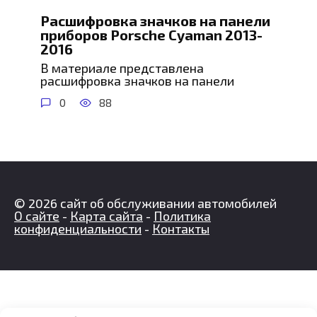
Расшифровка значков на панели
приборов Porsche Cyaman 2013-
2016
В материале представлена
расшифровка значков на панели
0
88
© 2026 сайт об обслуживании автомобилей
О сайте
-
Карта сайта
-
Политика
конфиденциальности
-
Контакты