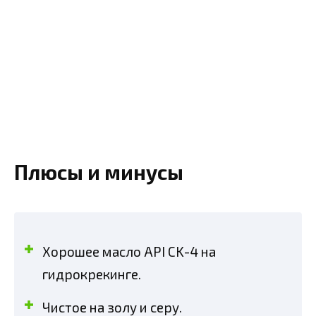
Плюсы и минусы
Хорошее масло API CK-4 на
гидрокрекинге.
Чистое на золу и серу.