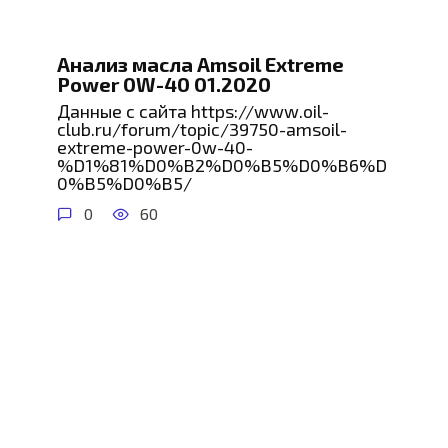
Анализ масла Amsoil Extreme
Power 0W-40 01.2020
Данные с сайта https://www.oil-
club.ru/forum/topic/39750-amsoil-
extreme-power-0w-40-
%D1%81%D0%B2%D0%B5%D0%B6%D
0%B5%D0%B5/
0
60