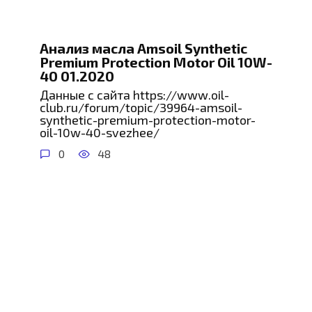
Анализ масла Amsoil Synthetic
Premium Protection Motor Oil 10W-
40 01.2020
Данные с сайта https://www.oil-
club.ru/forum/topic/39964-amsoil-
synthetic-premium-protection-motor-
oil-10w-40-svezhee/
0
48