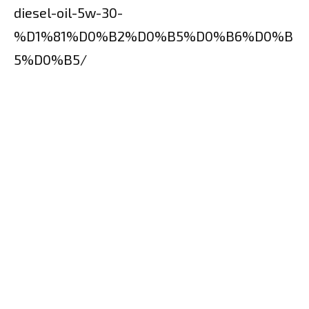
diesel-oil-5w-30-
%D1%81%D0%B2%D0%B5%D0%B6%D0%B
5%D0%B5/