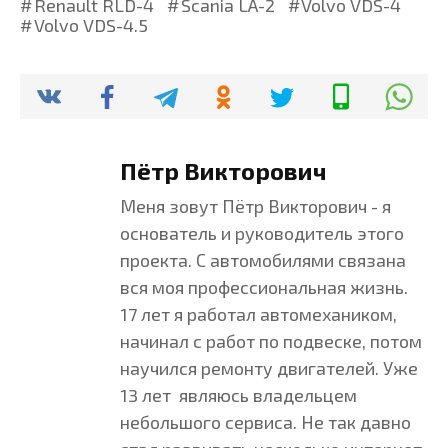
Renault RLD-4
Scania LA-2
Volvo VDS-4
Volvo VDS-4.5
Пётр Викторович
Меня зовут Пётр Викторович - я
основатель и руководитель этого
проекта. С автомобилями связана
вся моя профессиональная жизнь.
17 лет я работал автомехаником,
начинал с работ по подвеске, потом
научился ремонту двигателей. Уже
13 лет являюсь владельцем
небольшого сервиса. Не так давно