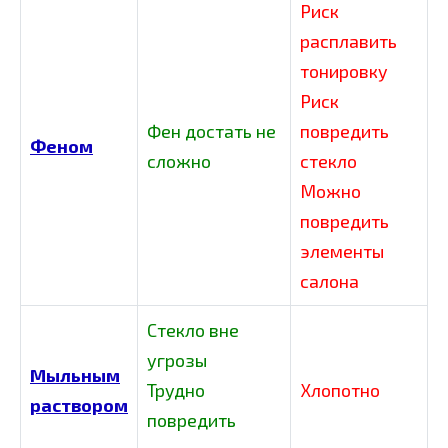
Риск
расплавить
тонировку
Риск
Фен достать не
повредить
Феном
сложно
стекло
Можно
повредить
элементы
салона
Стекло вне
угрозы
Мыльным
Трудно
Хлопотно
раствором
повредить