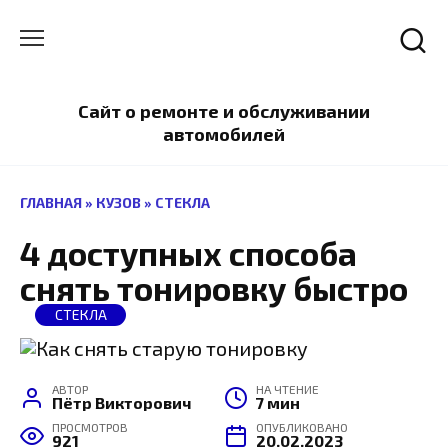
Перейти
к
содержанию
Сайт о ремонте и обслуживании
автомобилей
ГЛАВНАЯ
»
КУЗОВ
»
СТЕКЛА
4 доступных способа
снять тонировку быстро
СТЕКЛА
АВТОР
НА ЧТЕНИЕ
Пётр Викторович
7 мин
ПРОСМОТРОВ
ОПУБЛИКОВАНО
921
20.02.2023