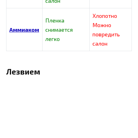
салон
Хлопотно
Пленка
Можно
Аммиаком
снимается
повредить
легко
салон
Лезвием