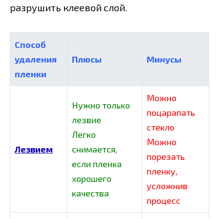
разрушить клеевой слой.
Способ
удаления
Плюсы
Минусы
пленки
Можно
Нужно только
поцарапать
лезвие
стекло
Легко
Можно
Лезвием
снимается,
порезать
если пленка
пленку,
хорошего
усложнив
качества
процесс