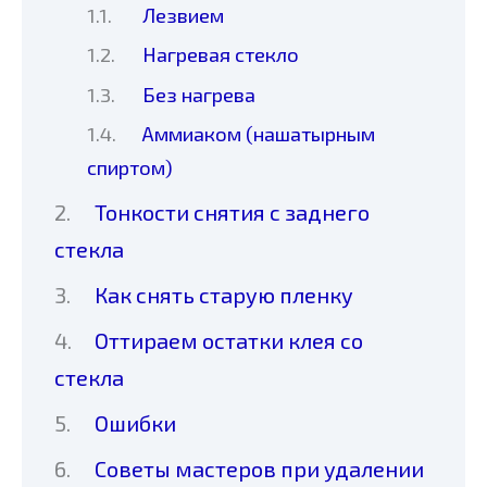
Лезвием
Нагревая стекло
Без нагрева
Аммиаком (нашатырным
спиртом)
Тонкости снятия с заднего
стекла
Как снять старую пленку
Оттираем остатки клея со
стекла
Ошибки
Советы мастеров при удалении