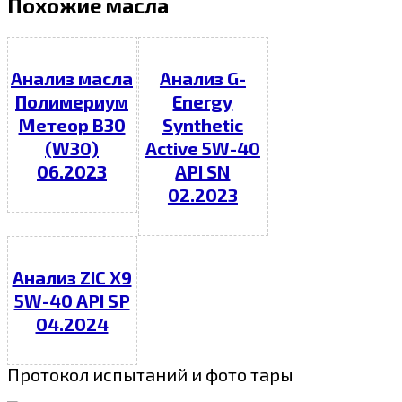
Похожие масла
Анализ масла
Анализ G-
Полимериум
Energy
Метеор В30
Synthetic
(W30)
Active 5W-40
06.2023
API SN
02.2023
Анализ ZIC X9
5W-40 API SP
04.2024
Протокол испытаний и фото тары