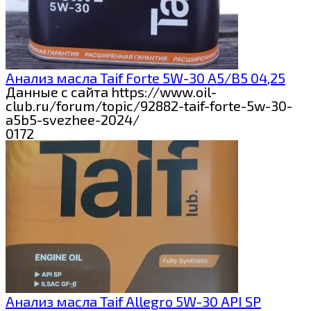
Анализ масла Taif Forte 5W-30 A5/B5 04,25
Данные с сайта https://www.oil-
club.ru/forum/topic/92882-taif-forte-5w-30-
a5b5-svezhee-2024/
0
172
Анализ масла Taif Allegro 5W-30 API SP