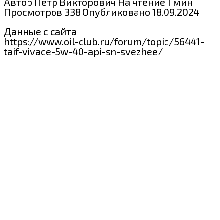
Автор
Пётр Викторович
На чтение
1 мин
Просмотров
338
Опубликовано
18.09.2024
Данные с сайта
https://www.oil-club.ru/forum/topic/56441-
taif-vivace-5w-40-api-sn-svezhee/