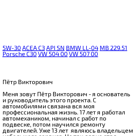
5W-30
ACEA C3
API SN
BMW LL-04
MB 229.51
Porsche C30
VW 504 00
VW 507 00
Пётр Викторович
Меня зовут Пётр Викторович - я основатель
и руководитель этого проекта. С
автомобилями связана вся моя
профессиональная жизнь. 17 лет я работал
автомехаником, начинал с работ по
подвеске, потом научился ремонту
двигателей. Уже 13 лет являюсь владельцем