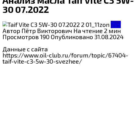
30 07.2022
Taif
Автор
Пётр Викторович
На чтение
2 мин
Просмотров
190
Опубликовано
31.08.2024
Данные с сайта
https://www.oil-club.ru/forum/topic/67404-
taif-vite-c3-5w-30-svezhee/