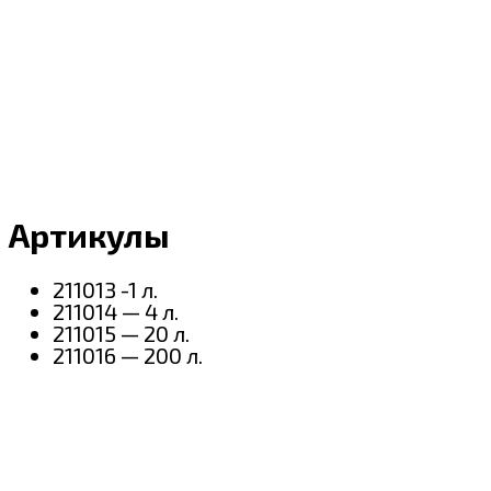
Артикулы
211013 -1 л.
211014 — 4 л.
211015 — 20 л.
211016 — 200 л.