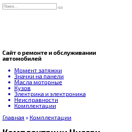
Перейти
Search
к
for:
содержанию
Сайт о ремонте и обслуживании
автомобилей
Момент затяжки
Значки на панели
Масла моторные
Кузов
Электрика и электроника
Неисправности
Комплектации
Главная
»
Комплектации
Комплектации Ниссан