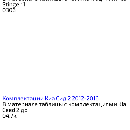
Stinger 1
0
306
Комплектации Киа Сид 2 2012-2016
В материале таблицы с комплектациями Kia
Ceed 2 до
0
4.7к.