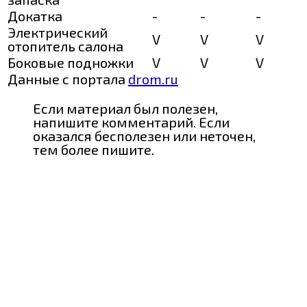
Докатка
-
-
-
Электрический
V
V
V
отопитель салона
Боковые подножки
V
V
V
Данные с портала
drom.ru
Если материал был полезен,
напишите комментарий. Если
оказался бесполезен или неточен,
тем более пишите.