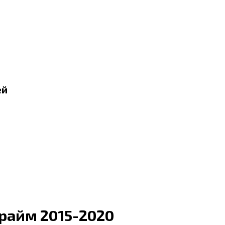
ей
райм 2015-2020