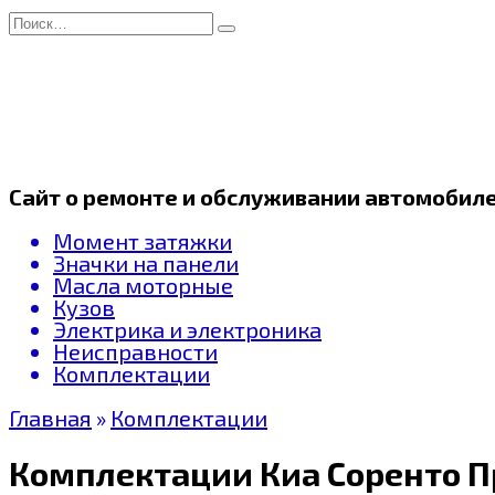
Перейти
Search
к
for:
содержанию
Сайт о ремонте и обслуживании автомобил
Момент затяжки
Значки на панели
Масла моторные
Кузов
Электрика и электроника
Неисправности
Комплектации
Главная
»
Комплектации
Комплектации Киа Соренто П