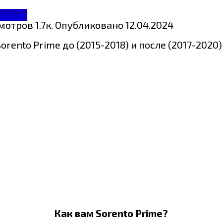
тации
мотров
1.7к.
Опубликовано
12.04.2024
ento Prime до (2015-2018) и после (2017-2020
Как вам Sorento Prime?