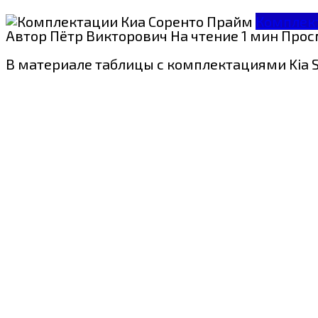
Комплек
Автор
Пётр Викторович
На чтение
1 мин
Прос
В материале таблицы с комплектациями Kia Sor