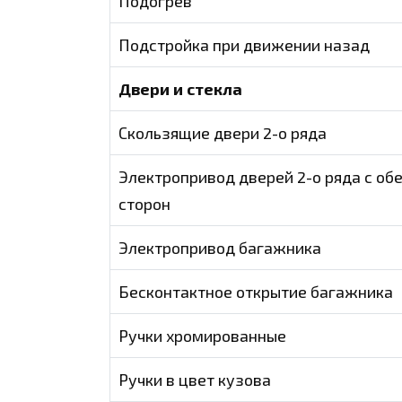
Подогрев
Подстройка при движении назад
Двери и стекла
Скользящие двери 2-о ряда
Электропривод дверей 2-о ряда с об
сторон
Электропривод багажника
Бесконтактное открытие багажника
Ручки хромированные
Ручки в цвет кузова