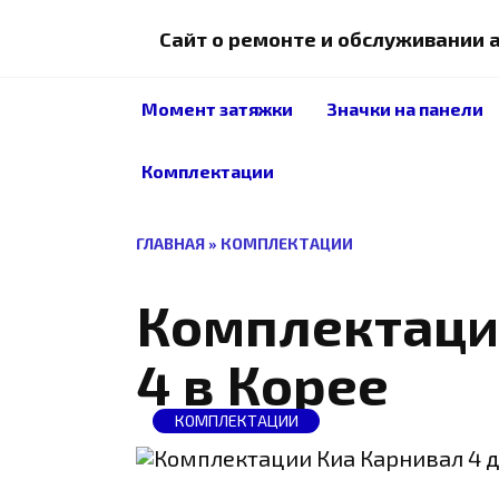
Перейти
к
Сайт о ремонте и обслуживании
содержанию
Момент затяжки
Значки на панели
Комплектации
ГЛАВНАЯ
»
КОМПЛЕКТАЦИИ
Комплектаци
4 в Корее
КОМПЛЕКТАЦИИ