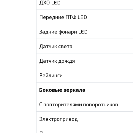
ДХО LED
Передние ПТФ LED
Задние фонари LED
Датчик света
Датчик дождя
Рейлинги
Боковые зеркала
С повторителями поворотников
Электропривод