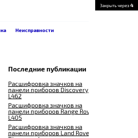
3
Закрыть через
ика
Неисправности
Последние публикации
Расшифровка значков на
панели приборов Discovery
L462
Расшифровка значков на
панели приборов Range Rover
L405
Расшифровка значков на
панели приборов Land Rover