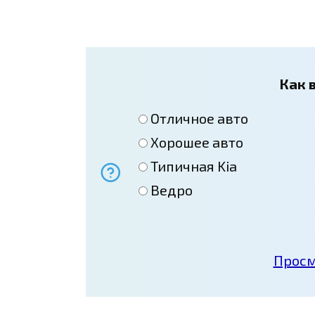
Как в
Отличное авто
Хорошее авто
Типичная Kia
Ведро
Просм