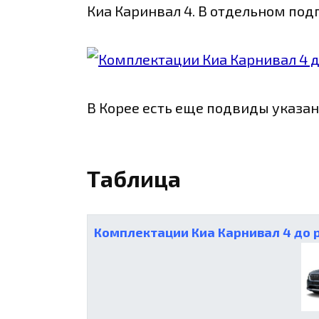
Киа Каринвал 4. В отдельном под
В Корее есть еще подвиды указа
Таблица
Комплектации Киа Карнивал 4 до 