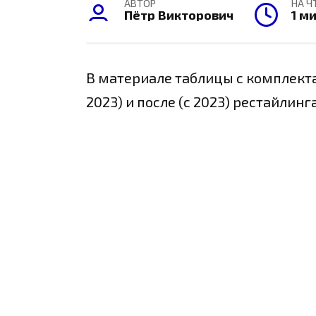
АВТОР
НА Ч
Пётр Викторович
1 м
В материале таблицы с комплектац
2023) и после (с 2023) рестайлинга