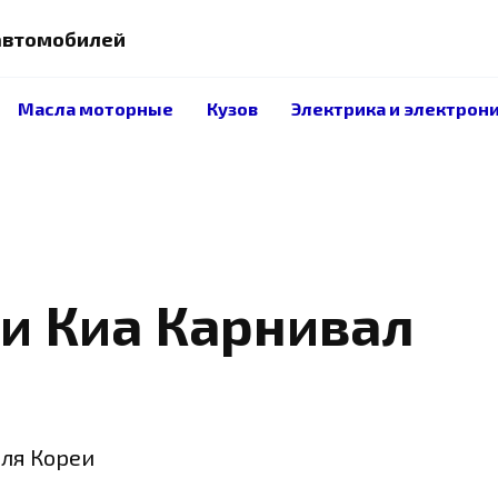
 автомобилей
Масла моторные
Кузов
Электрика и электрон
и Киа Карнивал