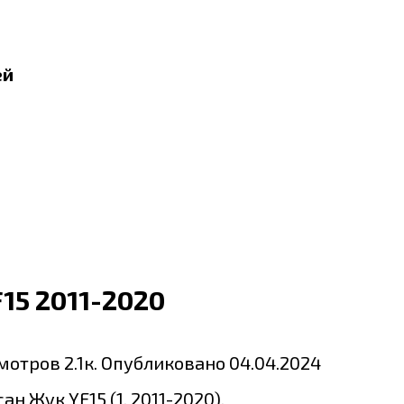
ей
15 2011-2020
мотров
2.1к.
Опубликовано
04.04.2024
 Жук YF15 (1, 2011-2020).