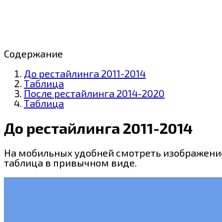
Содержание
До рестайлинга 2011-2014
Таблица
После рестайлинга 2014-2020
Таблица
До рестайлинга 2011-2014
На мобильных удобней смотреть изображение 
таблица в привычном виде.