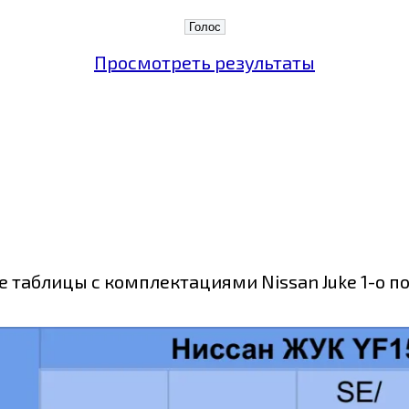
Просмотреть результаты
таблицы с комплектациями Nissan Juke 1-о по