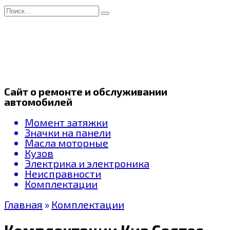
Перейти
Search
к
for:
содержанию
Сайт о ремонте и обслуживании
автомобилей
Момент затяжки
Значки на панели
Масла моторные
Кузов
Электрика и электроника
Неисправности
Комплектации
Главная
»
Комплектации
Комплектации Киа Селтос