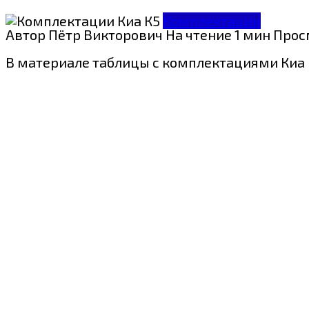
Комплектации
Автор
Пётр Викторович
На чтение
1 мин
Прос
В материале таблицы с комплектациями Киа 