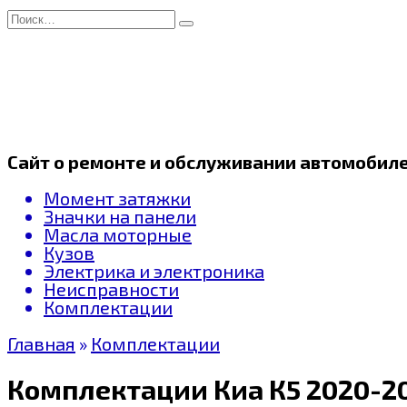
Перейти
Search
к
for:
содержанию
Сайт о ремонте и обслуживании автомобил
Момент затяжки
Значки на панели
Масла моторные
Кузов
Электрика и электроника
Неисправности
Комплектации
Главная
»
Комплектации
Комплектации Киа К5 2020-2