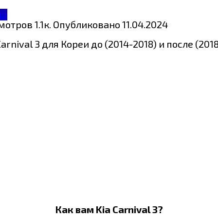
ии
мотров
1.1к.
Опубликовано
11.04.2024
nival 3 для Кореи до (2014-2018) и после (201
Как вам Kia Carnival 3?