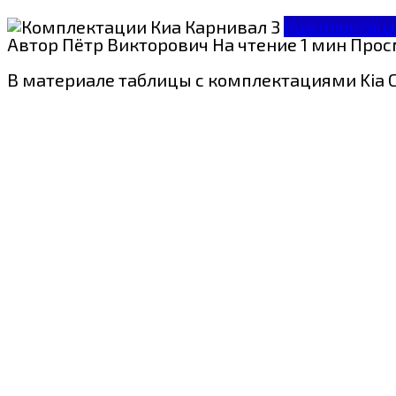
Комплектац
Автор
Пётр Викторович
На чтение
1 мин
Прос
В материале таблицы с комплектациями Kia Car