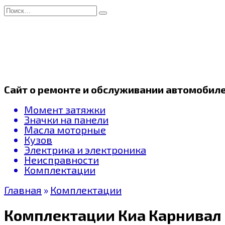
Перейти
Search
к
for:
содержанию
Сайт о ремонте и обслуживании автомобил
Момент затяжки
Значки на панели
Масла моторные
Кузов
Электрика и электроника
Неисправности
Комплектации
Главная
»
Комплектации
Комплектации Киа Карнивал 