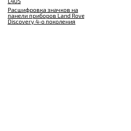
L405
Расшифровка значков на
панели приборов Land Rover
Discovery 4-о поколения