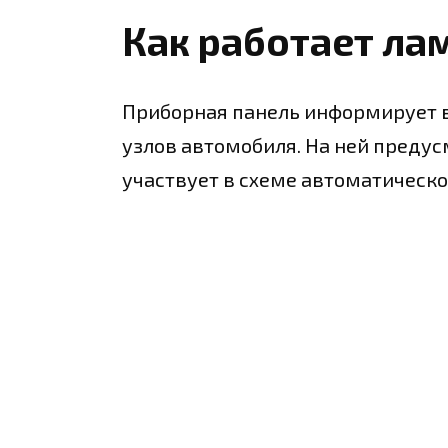
Как работает ла
Приборная панель информирует в
узлов автомобиля. На ней преду
участвует в схеме автоматическо