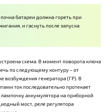
очка батареи должна гореть при
жигания, и гаснуть после запуска
устроена схема. В момент поворота ключа
течь по следующему контуру – от
е возбуждения генератора (ГР). В
тами ток последовательно протекает
, лампочку аккумулятора на приборной
диодный мост, реле регулятора