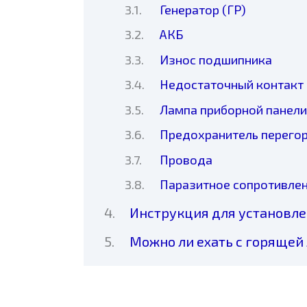
Генератор (ГР)
АКБ
Износ подшипника
Недостаточный контакт
Лампа приборной панели
Предохранитель перего
Провода
Паразитное сопротивле
Инструкция для установл
Можно ли ехать с горящей