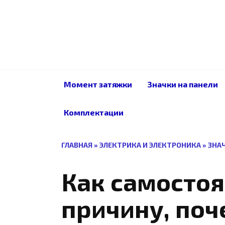
Перейти
к
содержанию
Момент затяжки
Значки на панели
Комплектации
ГЛАВНАЯ
»
ЭЛЕКТРИКА И ЭЛЕКТРОНИКА
»
ЗНА
Как самостоя
причину, поч