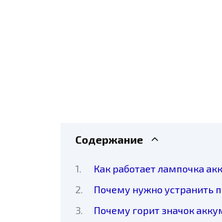
Содержание
Как работает лампочка ак
Почему нужно устранить 
Почему горит значок акку