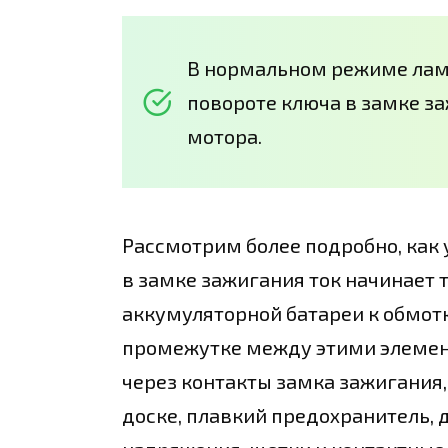
В нормальном режиме ламп
повороте ключа в замке за
мотора.
Рассмотрим более подробно, как 
в замке зажигания ток начинает 
аккумуляторной батареи к обмотк
промежутке между этими элемен
через контакты замка зажигания
доске, плавкий предохранитель, 