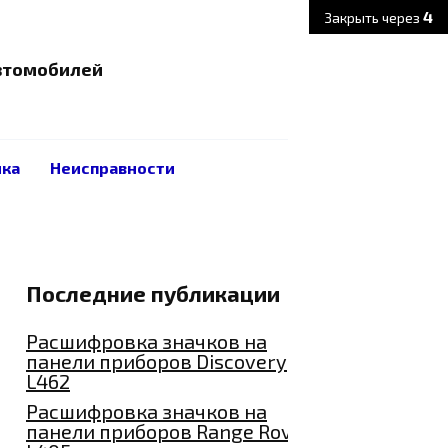
3
Закрыть через
автомобилей
ика
Неисправности
Последние публикации
Расшифровка значков на
панели приборов Discovery
L462
Расшифровка значков на
панели приборов Range Rover