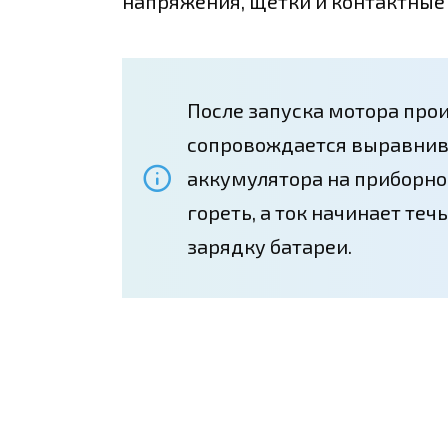
напряжения, щетки и контактные 
После запуска мотора про
сопровождается выравнив
аккумулятора на приборной
гореть, а ток начинает те
зарядку батареи.