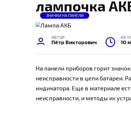
лампочка АК
ЗНАЧКИ НА ПАНЕЛИ
АВТОР
НА Ч
Пётр Викторович
10 
На панели приборов горит значок
неисправности в цепи батареи. Р
индикатора. Еще в материале ест
неисправности, и методы их устр