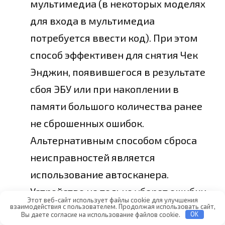
мультимедиа (в некоторых моделях
для входа в мультимедиа
потребуется ввести код). При этом
способ эффективен для снятия Чек
Энджин, появившегося в результате
сбоя ЭБУ или при накоплении в
памяти большого количества ранее
не сброшенных ошибок.
Альтернативным способом сброса
неисправностей является
использование автосканера.
Устройство не только уберет ошибки,
Этот веб-сайт использует файлы cookie для улучшения
взаимодействия с пользователем. Продолжая использовать сайт,
но и выполнит расшифровку.
Вы даете согласие на использование файлов cookie.
OK