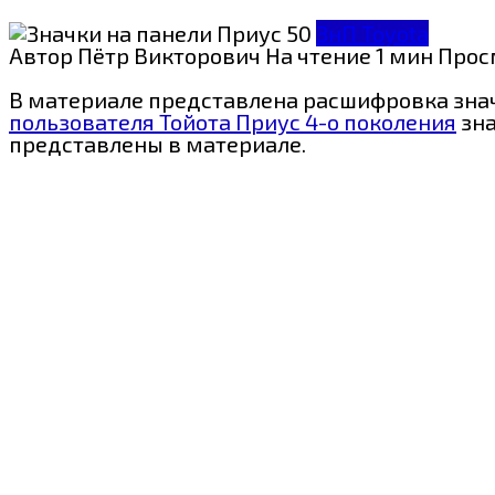
ЗнП Toyota
Автор
Пётр Викторович
На чтение
1 мин
Прос
В материале представлена расшифровка значко
пользователя Тойота Приус 4-о поколения
зна
представлены в материале.