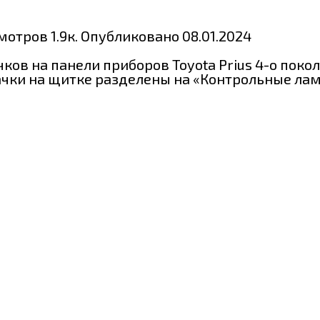
мотров
1.9к.
Опубликовано
08.01.2024
в на панели приборов Toyota Prius 4-о поколе
чки на щитке разделены на «Контрольные лам