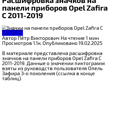
панели приборов Opel Zafira
C 2011-2019
ЗнП Opel
Автор
Пётр Викторович
На чтение
1 мин
Просмотров
1.1к.
Опубликовано
19.02.2025
В материале представлена расшифровка
значков на панели приборов Opel Zafira C
2011-2019. Данные о значении пиктограмм
взяты из руководств пользователя Опель
Зафира 3-о поколения (ссылка в конце
таблиц).