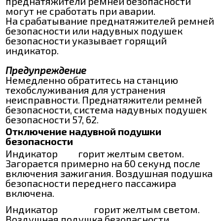
преднатяжители ремней безопасности
могут не сработать при аварии.
На срабатывание преднатяжителей ремней
безопасности или надувных подушек
безопасности указывает горящий
индикатор.
Предупреждение
Немедленно обратитесь на станцию
техобслуживания для устранения
неисправности. Преднатяжители ремней
безопасности, система надувных подушек
безопасности 57, 62.
Отключение надувной подушки
безопасности
Индикатор
горит желтым светом.
Загорается примерно на 60 секунд после
включения зажигания. Воздушная подушка
безопасности переднего пассажира
включена.
Индикатор
горит желтым светом.
Воздушная подушка безопасности