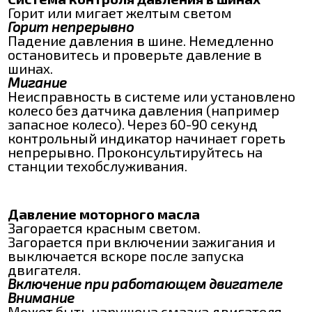
Горит или мигает желтым светом
Горит непрерывно
Падение давления в шине. Немедленно
остановитесь и проверьте давление в
шинах.
Мигание
Неисправность в системе или установлено
колесо без датчика давления (например
запасное колесо). Через 60-90 секунд
контрольный индикатор начинает гореть
непрерывно. Проконсультируйтесь на
станции техобслуживания.
Давление моторного масла
Загорается красным светом.
Загорается при включении зажигания и
выключается вскоре после запуска
двигателя.
Включение при работающем двигателе
Внимание
Может быть нарушена смазка двигателя.