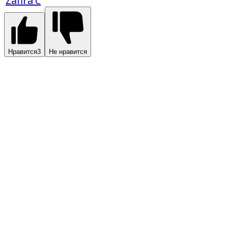
Нравится
3
Не нравится