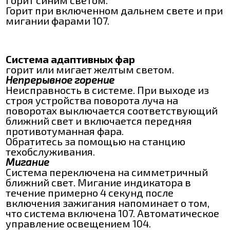
Горит при включенном дальнем свете и при
мигании фарами 107.
Система адаптивных фар
горит или мигает желтым светом.
Непрерывное горение
Неисправность в системе. При выходе из
строя устройства поворота луча на
поворотах выключается соответствующий
ближний свет и включается передняя
противотуманная фара.
Обратитесь за помощью на станцию
техобслуживания.
Мигание
Система переключена на симметричный
ближний свет. Мигание индикатора в
течение примерно 4 секунд после
включения зажигания напоминает о том,
что система включена 107. Автоматическое
управление освещением 104.