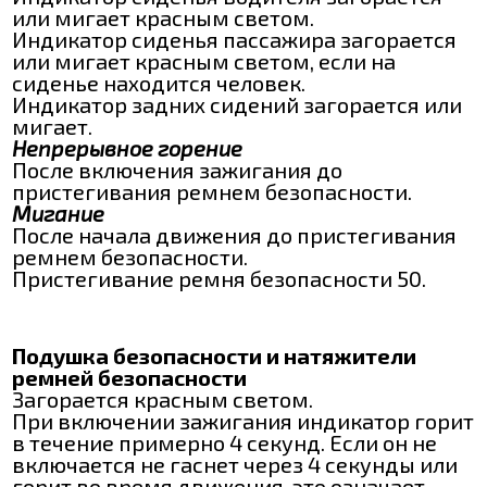
или мигает красным светом.
Индикатор сиденья пассажира загорается
или мигает красным светом, если на
сиденье находится человек.
Индикатор задних сидений загорается или
мигает.
Непрерывное горение
После включения зажигания до
пристегивания ремнем безопасности.
Мигание
После начала движения до пристегивания
ремнем безопасности.
Пристегивание ремня безопасности 50.
Подушка безопасности и натяжители
ремней безопасности
Загорается красным светом.
При включении зажигания индикатор горит
в течение примерно 4 секунд. Если он не
включается не гаснет через 4 секунды или
горит во время движения, это означает