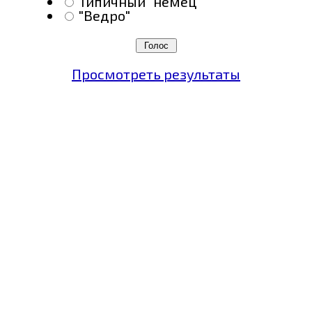
Типичный "немец"
"Ведро"
Просмотреть результаты